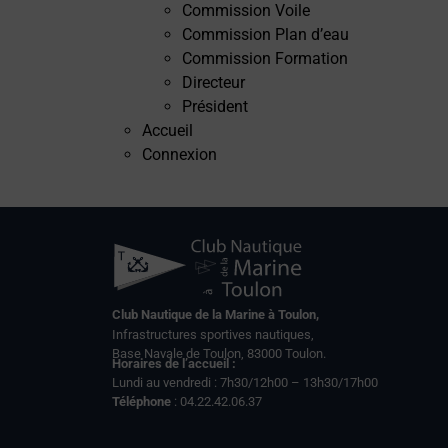
Commission Voile
Commission Plan d’eau
Commission Formation
Directeur
Président
Accueil
Connexion
Club Nautique de la Marine à Toulon,
Infrastructures sportives nautiques,
Base Navale de Toulon, 83000 Toulon.
Horaires de l’accueil :
Lundi au vendredi : 7h30/12h00 – 13h30/17h00
Téléphone
: 04.22.42.06.37