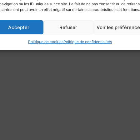
navigation ou les ID uniques sur ce site. Le fait de ne pas consentir ou de retirer 
sentement peut avoir un effet négatif sur certaines caractéristiques et fonctions.
Accepter
Refuser
Voir les préférenc
Politique de cookies
Politique de confidentialités