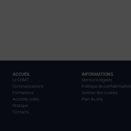
ACCUEIL
INFORMATIONS
Le CNMT
Mentions légales
Communications
Politique de confidentialité
Formations
Gestion des cookies
Activités voiles
Plan du site
Pratique
Contacts