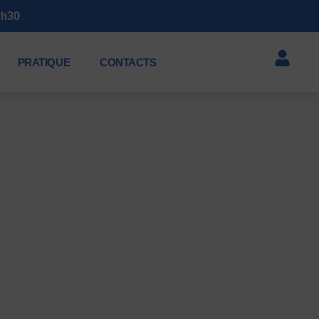
Soirée annuelle des membres 2026 : Sa
PRATIQUE
CONTACTS