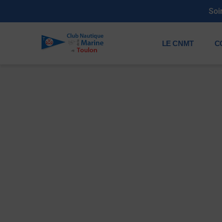
lle des membres 2026 : Samedi 11 juillet de 19h à 23h30
LE CNMT
C