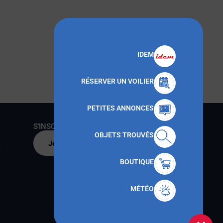
IDEM
RÉSERVER UN VOILIER
PETITES ANNONCES
S'INSCRIRE AU CNMT
OBJETS TROUVÉS
Je m'inscris par
s
BOUTIQUE
MÉTÉO