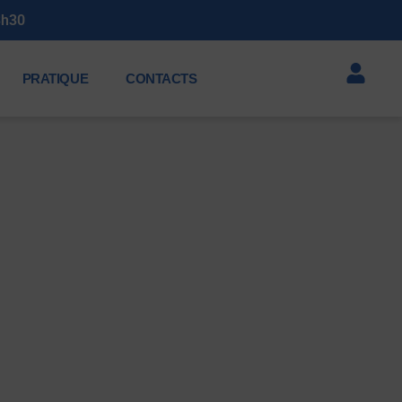
llet de 19h à 23h30
PRATIQUE
CONTACTS