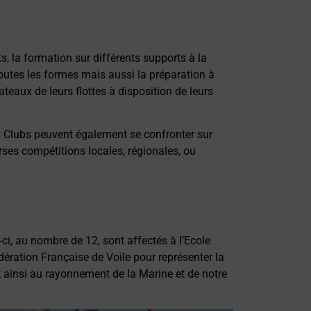
ts, la formation sur différents supports à la
outes les formes mais aussi la préparation à
teaux de leurs flottes à disposition de leurs
ux Clubs peuvent également se confronter sur
rses compétitions locales, régionales, ou
-ci, au nombre de 12, sont affectés à l’Ecole
dération Française de Voile pour représenter la
t ainsi au rayonnement de la Marine et de notre