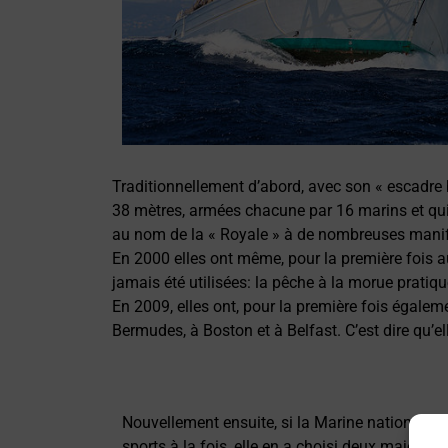
Traditionnellement d’abord, avec son « escadre 
38 mètres, armées chacune par 16 marins et qui 
au nom de la « Royale » à de nombreuses manif
En 2000 elles ont même, pour la première fois au b
jamais été utilisées: la pêche à la morue pratiq
En 2009, elles ont, pour la première fois égalem
Bermudes, à Boston et à Belfast. C’est dire qu’e
Nouvellement ensuite, si la Marine nationale ne
sports à la fois, elle en a choisi deux majeurs 