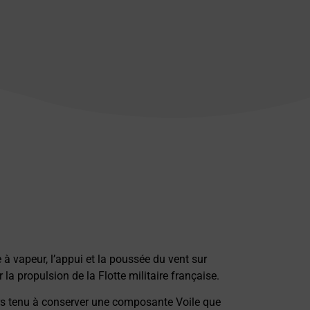
 à vapeur, l’appui et la poussée du vent sur
r la propulsion de la Flotte militaire française.
urs tenu à conserver une composante Voile que