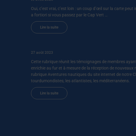
Oui, c’est vrai, c’est loin : un coup d’œil sur la carte peu
a fortiori si vous passez par le Cap Vert …
Lire la suite
27 août 2023
Cette rubrique réunit les témoignages de membres ayant 
enrichie au fur et à mesure de la réception de nouveaux 
rubrique Aventures nautiques du site internet de notre 
tourdumondistes; les atlantistes; les méditerranéens.
Lire la suite