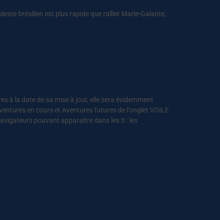
ordeste brésilien est plus rapide que rallier Marie-Galante,
 à la date de sa mise à jour, elle sera évidemment
Aventures en cours et Aventures futures de l’onglet VOILE
avigateurs pouvant apparaître dans les 3 : les