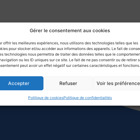
Gérer le consentement aux cookies
r offrir les meilleures expériences, nous utilisons des technologies telles que les
kies pour stocker et/ou accéder aux informations des appareils. Le fait de consen
es technologies nous permettra de traiter des données telles que le comporteme
navigation ou les ID uniques sur ce site. Le fait de ne pas consentir ou de retirer 
sentement peut avoir un effet négatif sur certaines caractéristiques et fonctions.
Accepter
Refuser
Voir les préférenc
Politique de cookies
Politique de confidentialités