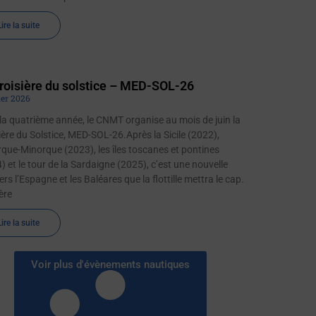
Lire la suite
roisière du solstice – MED-SOL-26
ier 2026
la quatrième année, le CNMT organise au mois de juin la
ière du Solstice, MED-SOL-26.Après la Sicile (2022),
que-Minorque (2023), les îles toscanes et pontines
) et le tour de la Sardaigne (2025), c’est une nouvelle
vers l’Espagne et les Baléares que la flottille mettra le cap.
ère
Lire la suite
Voir plus d'évènements nautiques