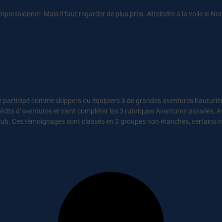
t impressionner. Mais il faut regarder de plus près. Atteindre à la voile le N
participé comme skippers ou équipiers à de grandes aventures hauturières
récits d’aventures et vient compléter les 3 rubriques Aventures passées, 
Club. Ces témoignages sont classés en 3 groupes non étanches, certains n