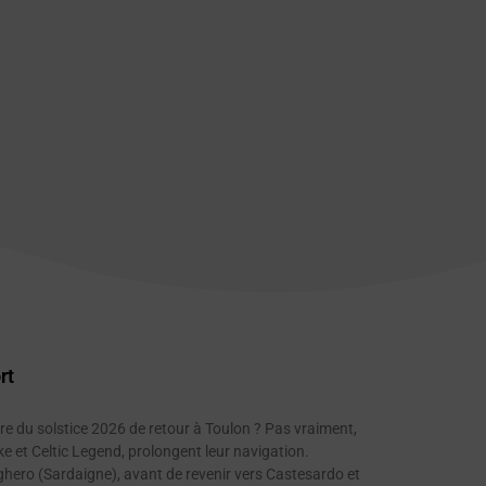
rt
ère du solstice 2026 de retour à Toulon ? Pas vraiment,
 et Celtic Legend, prolongent leur navigation.
ero (Sardaigne), avant de revenir vers Castesardo et