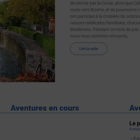
de rentrer par la Corse, alors que Ce
route vers Bizerte, et de poursuivre 
ont participé à la croisière du solst
raisons médicales/familiales, chacu
desiderata. Pendant ce mois de juin,
nous nous sommes retrouvés,
Lire la suite
Aventures en cours
Av
Le p
4 mar
» Par