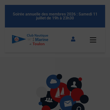
 11
Soirée annuelle des membres 2026 : Samedi 11
So
juillet de 19h à 23h30