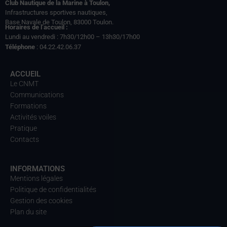
Club Nautique de la Marine à Toulon,
Infrastructures sportives nautiques,
Base Navale de Toulon, 83000 Toulon.
Horaires de l’accueil :
Lundi au vendredi : 7h30/12h00 – 13h30/17h00
Téléphone
: 04.22.42.06.37
ACCUEIL
Le CNMT
Communications
Formations
Activités voiles
Pratique
Contacts
INFORMATIONS
Mentions légales
Politique de confidentialités
Gestion des cookies
Plan du site