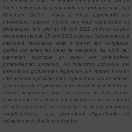
Le mercredi
25 mars, les membres
des clubs de la rade de
Toulon étaient conviés
à une conférence prononcée par
Jean
Christophe Gillion visant à mieux appréhender les
phénomènes orageux violents que nous connaissons en
Méditerranée, tels celui du 18 août 2022 en Corse ou plus
récemment celui du 25 août 2025 à Ajaccio. Cet exposé, qui a
passionné l’assistance, visait à donner aux navigateurs,
quelles que soient les zones de navigation, les outils leur
permettant d’anticiper au mieux ces phénomènes
potentiellement dangereux. Par l’utilisation
judicieuse des
informations gratuitement disponibles sur Internet, il est en
effet désormais possible, dans la plupart des cas, de détecter
avec un préavis de plusieurs jours les zones susceptibles de
devenir dangereuses pour les navires en mer, comme
d’ailleurs pour les activités et installations
à terre. Le support
de cette conférence est accessible
ici
,
et des documents
complémentaires vous permettront d’approfondir les
mécanismes et situations présentés.