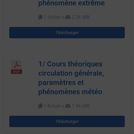
phénomène extrême
1 fichier·s
2.36 MB
Télécharger
1/ Cours théoriques
circulation générale,
paramètres et
phénomènes météo
1 fichier·s
7.46 MB
Télécharger