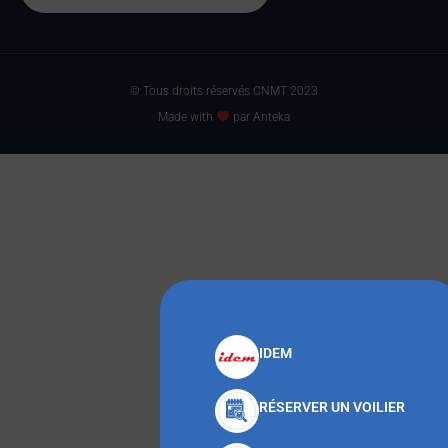
© Tous droits réservés CNMT 2023
Made with
par Anteka
IDEM
RÉSERVER UN VOILIER