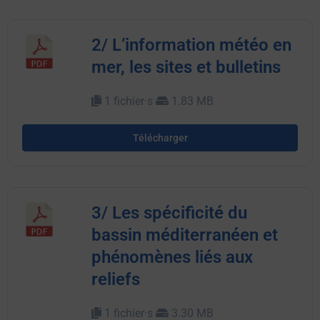
2/ L’information météo en
mer, les sites et bulletins
1 fichier·s
1.83 MB
Télécharger
3/ Les spécificité du
bassin méditerranéen et
phénomènes liés aux
reliefs
1 fichier·s
3.30 MB