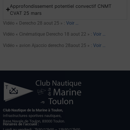
Approfondissement potentiel convectif CNMT
CVAT 25 mars
Vidéo « Derecho 28 aout 25 » :
Voir …
Vidéo « Cinématique Derecho 18 aout 22 » :
Voir …
Vidéo « avion Ajaccio derecho 28aout 25 » :
Voir …
Club Nautique de la Marine à Toulon,
Infrastructures sportives nautiques,
Base Navale de Toulon, 83000 Toulon.
Horaires de l’accueil :
Lundi au vendredi : 7h30/12h00 – 13h30/17h00