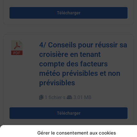
Télécharger
4/ Conseils pour réussir sa
croisière en tenant
compte des facteurs
météo prévisibles et non
prévisibles
1 fichier·s
3.01 MB
Télécharger
Gérer le consentement aux cookies