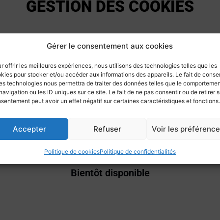
GESTION DES COOKIES
Gérer le consentement aux cookies
r offrir les meilleures expériences, nous utilisons des technologies telles que les
kies pour stocker et/ou accéder aux informations des appareils. Le fait de consen
es technologies nous permettra de traiter des données telles que le comporteme
navigation ou les ID uniques sur ce site. Le fait de ne pas consentir ou de retirer 
sentement peut avoir un effet négatif sur certaines caractéristiques et fonctions.
Accepter
Refuser
Voir les préférenc
Politique de cookies
Politique de confidentialités
Bientôt disponible