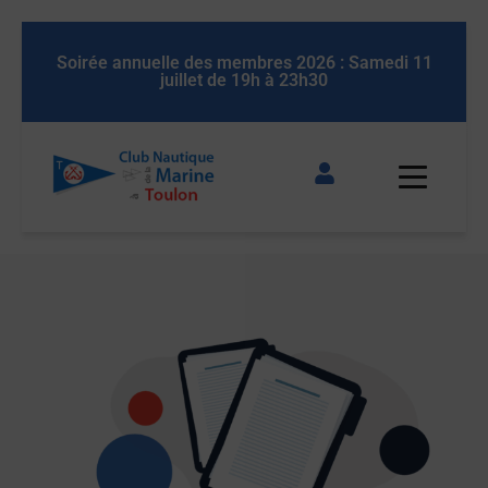
 11
Soirée annuelle des membres 2026 : Samedi 11
So
juillet de 19h à 23h30