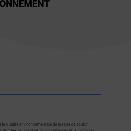
RONNEMENT
de la qualité environnementale de la rade de Toulon.
 de plongée, unissent leurs compétences et leurs forces