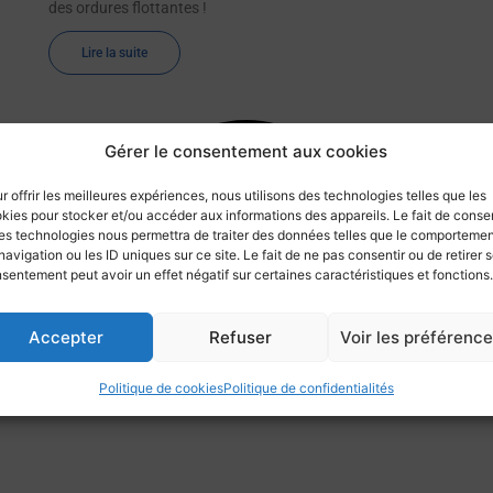
des ordures flottantes !
Lire la suite
Gérer le consentement aux cookies
r offrir les meilleures expériences, nous utilisons des technologies telles que les
kies pour stocker et/ou accéder aux informations des appareils. Le fait de consen
es technologies nous permettra de traiter des données telles que le comporteme
navigation ou les ID uniques sur ce site. Le fait de ne pas consentir ou de retirer 
sentement peut avoir un effet négatif sur certaines caractéristiques et fonctions.
Accepter
Refuser
Voir les préférenc
Politique de cookies
Politique de confidentialités