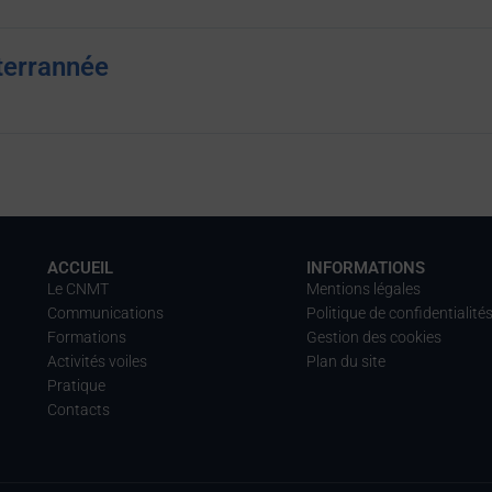
errannée
ACCUEIL
INFORMATIONS
Le CNMT
Mentions légales
Communications
Politique de confidentialité
Formations
Gestion des cookies
Activités voiles
Plan du site
Pratique
Contacts