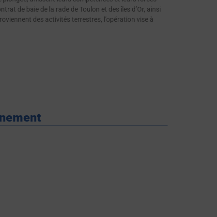
trat de baie de la rade de Toulon et des îles d’Or, ainsi
iennent des activités terrestres, l’opération vise à
onnement