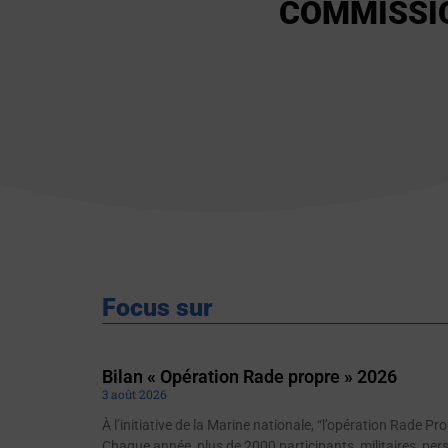
COMMISSI
Focus sur
Bilan « Opération Rade propre » 2026
3 août 2026
À l’initiative de la Marine nationale, “l’opération Rade P
Chaque année, plus de 2000 participants, militaires, perso