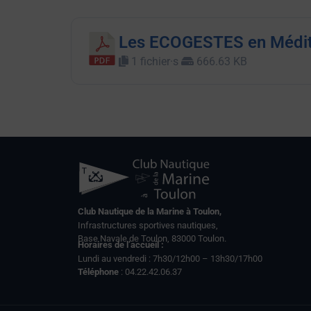
Les ECOGESTES en Médit
1 fichier·s
666.63 KB
Club Nautique de la Marine à Toulon,
Infrastructures sportives nautiques,
Base Navale de Toulon, 83000 Toulon.
Horaires de l’accueil :
Lundi au vendredi : 7h30/12h00 – 13h30/17h00
Téléphone
: 04.22.42.06.37