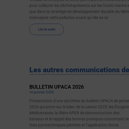
pour collecter les déchetsprésents sur les fonds marins et 
que dans la stratégie de développement durable du Minist
intercepter cette pollution avant quʼelle ne se
Lire la suite
Les autres communications de
BULLETIN UPACA 2026
14 janvier 2026
Présentation d’une synthèse du bulletin UPACA de janvie
2026 qui porte sur le bilan de la saison 2025, les Écoges
Méditerranée, la filière APER de déconstruction des
bateaux et le rappel des bonnes pratiques concernant le
feux pyrotechniques périmés et l’application Donia