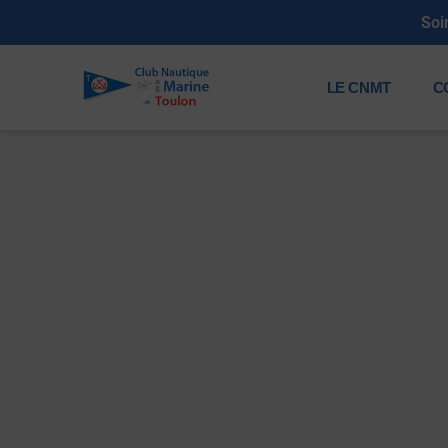
 : Samedi 11 juillet de 19h à 23h30
LE CNMT
C