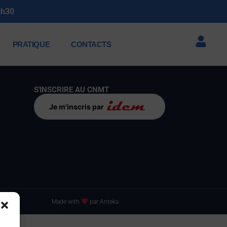
3h30
PRATIQUE
CONTACTS
S'INSCRIRE AU CNMT
Je m'inscris par
s
Made with
par Anteka