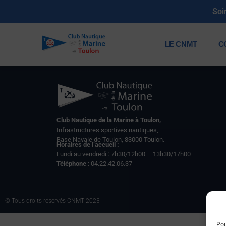
Soi
LE CNMT
C
Club Nautique de la Marine à Toulon,
Infrastructures sportives nautiques,
Base Navale de Toulon, 83000 Toulon.
Horaires de l’accueil :
Lundi au vendredi : 7h30/12h00 – 13h30/17h00
Téléphone
: 04.22.42.06.37
© Tous droits réservés CNMT 2023
Pou