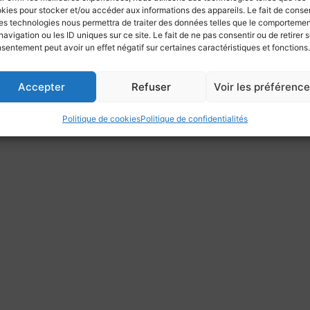
kies pour stocker et/ou accéder aux informations des appareils. Le fait de consen
es technologies nous permettra de traiter des données telles que le comporteme
navigation ou les ID uniques sur ce site. Le fait de ne pas consentir ou de retirer 
sentement peut avoir un effet négatif sur certaines caractéristiques et fonctions.
Accepter
Refuser
Voir les préférenc
Politique de cookies
Politique de confidentialités