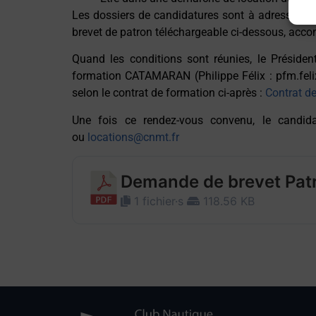
Les dossiers de candidatures sont à adresser a
brevet de patron téléchargeable ci-dessous, acco
Quand les conditions sont réunies, le Préside
formation CATAMARAN (Philippe Félix :
pfm.fel
selon le contrat de formation ci-après :
Contrat d
Une fois ce rendez-vous convenu, le candida
ou
locations@cnmt.fr
Demande de brevet Pat
1 fichier·s
118.56 KB