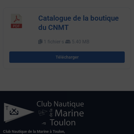
Catalogue de la boutique
du CNMT
1 fichier·s
5.40 MB
Télécharger
Club Nautique de la Marine à Toulon,