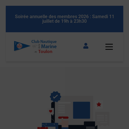
 11
Soirée annuelle des membres 2026 : Samedi 11
So
juillet de 19h à 23h30