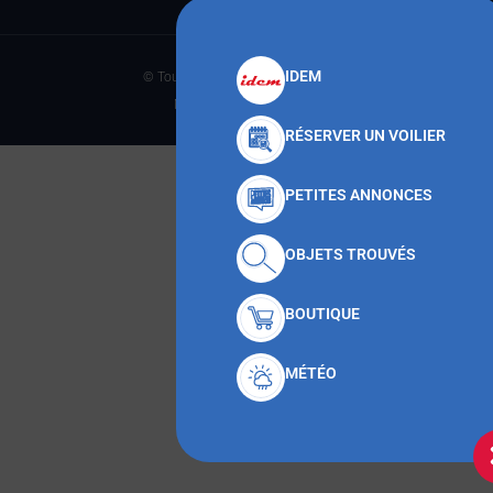
IDEM
© Tous droits réservés CNMT 2023
Made with
par Anteka
RÉSERVER UN VOILIER
PETITES ANNONCES
OBJETS TROUVÉS
BOUTIQUE
MÉTÉO