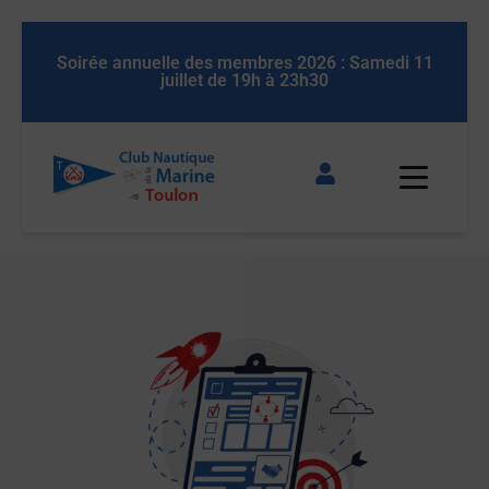
 11
Soirée annuelle des membres 2026 : Samedi 11
So
juillet de 19h à 23h30