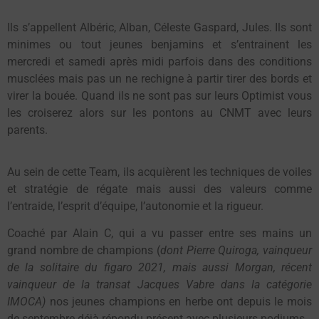
Ils s’appellent Albéric, Alban, Céleste Gaspard, Jules. Ils sont
minimes ou tout jeunes benjamins et s’entrainent les
mercredi et samedi après midi parfois dans des conditions
musclées mais pas un ne rechigne à partir tirer des bords et
virer la bouée. Quand ils ne sont pas sur leurs Optimist vous
les croiserez alors sur les pontons au CNMT avec leurs
parents.
Au sein de cette Team, ils acquièrent les techniques de voiles
et stratégie de régate mais aussi des valeurs comme
l’entraide, l’esprit d’équipe, l’autonomie et la rigueur.
Coaché par Alain C, qui a vu passer entre ses mains un
grand nombre de champions (
dont Pierre Quiroga, vainqueur
de la solitaire du figaro 2021, mais aussi Morgan, récent
vainqueur de la transat Jacques Vabre dans la catégorie
IMOCA)
nos jeunes champions en herbe ont depuis le mois
de septembre déjà répondu présent avec plusieurs podiums.