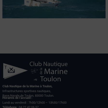
Club Nautique de la Marine à Toulon,
Infrastructures sportives nautiques,
Base Navale de Toulon, 83000 Toulon.
Horaires de l’accueil :
Lundi au vendredi : 7h30/12h00 – 13h30/17h00
Téléphone
: 04.22.42.06.37