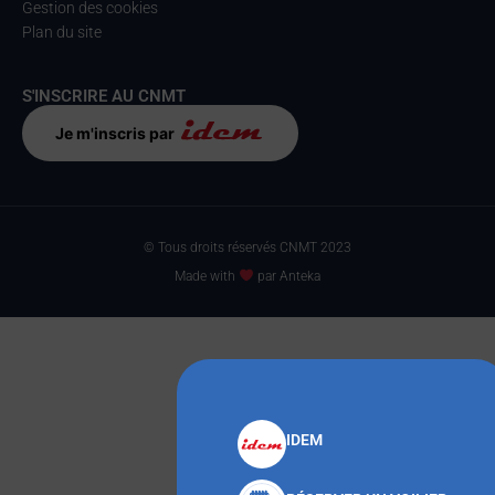
Gestion des cookies
Plan du site
S'INSCRIRE AU CNMT
Je m'inscris par
© Tous droits réservés CNMT 2023
Made with
par Anteka
IDEM