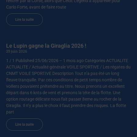
rentrer par la Corse, alors que Celtic Legend a appareillé pour
Carlo Forte, avant de faire route
Lire la suite
Le Lupin gagne la Giraglia 2026 !
25 juin 2026
1 / 1 Published 25/06/2026 – 1 mois ago Catégories ACTUALITE
ACTUALITE / Actualité générale VOILE SPORTIVE / Les régates du
CNMT VOILE SPORTIVE Description Tout n’a pas été un long
fleuve tranquille. Par ces conditions de petit temps nombre de
voiliers pouvaient prétendre au titre. Nous prenons un excellent
départ dans 6 knts de vent et prenons la tête de la flotte. Une
option routage délicate nous fait passer 8eme au rocher de la
Giraglia. Il n’y a plus le choix il faut prendre des risques. La flotte
part
Lire la suite