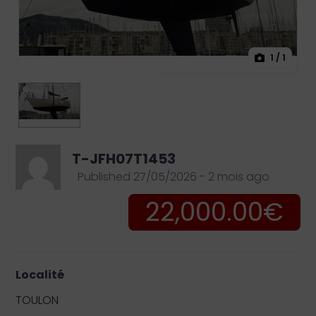
1
/ 1
T-JFH07T1453
Published 27/05/2026 - 2 mois ago
22,000.00€
Localité
TOULON