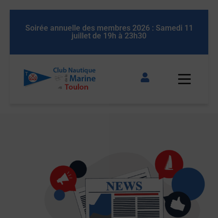
Soirée annuelle des membres 2026 : Samedi 11
Soirée an
juillet de 19h à 23h30