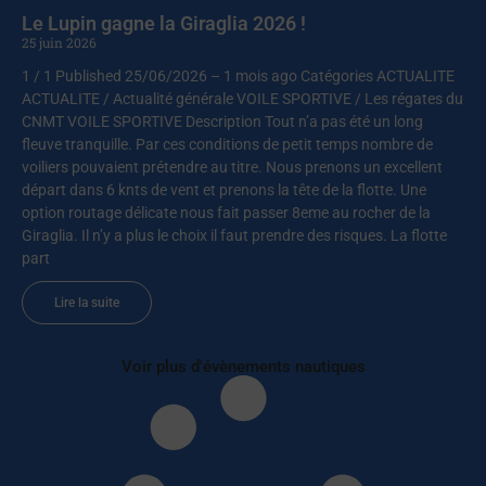
Le Lupin gagne la Giraglia 2026 !
25 juin 2026
1 / 1 Published 25/06/2026 – 1 mois ago Catégories ACTUALITE
ACTUALITE / Actualité générale VOILE SPORTIVE / Les régates du
CNMT VOILE SPORTIVE Description Tout n’a pas été un long
fleuve tranquille. Par ces conditions de petit temps nombre de
voiliers pouvaient prétendre au titre. Nous prenons un excellent
départ dans 6 knts de vent et prenons la tête de la flotte. Une
option routage délicate nous fait passer 8eme au rocher de la
Giraglia. Il n’y a plus le choix il faut prendre des risques. La flotte
part
Lire la suite
Voir plus d'évènements nautiques