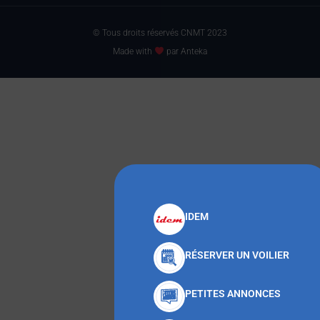
© Tous droits réservés CNMT 2023
Made with
par Anteka
IDEM
RÉSERVER UN VOILIER
PETITES ANNONCES