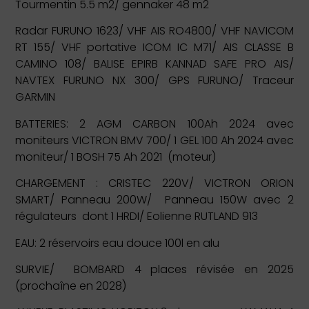
Tourmentin 5.5 m2/ gennaker 48 m2
Radar FURUNO 1623/ VHF AIS RO4800/ VHF NAVICOM
RT 155/ VHF portative ICOM IC M71/ AIS CLASSE B
CAMINO 108/ BALISE EPIRB KANNAD SAFE PRO AIS/
NAVTEX FURUNO NX 300/ GPS FURUNO/ Traceur
GARMIN
BATTERIES: 2 AGM CARBON 100Ah 2024 avec
moniteurs VICTRON BMV 700/ 1 GEL 100 Ah 2024 avec
moniteur/ 1 BOSH 75 Ah 2021 (moteur)
CHARGEMENT : CRISTEC 220V/ VICTRON ORION
SMART/ Panneau 200W/ Panneau 150W avec 2
régulateurs dont 1 HRDI/ Eolienne RUTLAND 913
EAU: 2 réservoirs eau douce 100l en alu
SURVIE/ BOMBARD 4 places révisée en 2025
(prochaîne en 2028)