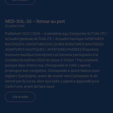
MED-SOL-26 – Retour au port
10 juillet 2026
Published 10/07/2026 – 4 semaines ago Catégories ACTUALITE /
Actualité générale ACTUALITE / Actualité nautique AVENTURES
NAUTIQUES / AVENTURES EN COURS AVENTURES NAUTIQUES
AVENTURES NAUTIQUES / AVENTURES PASSEES Étiquettes
Aventure nautique Description Les bateaux participants à la
Croisière du solstice 2026 de retour à Toulon ? Pas vraiment,
puisque deux d’entre eux, Chesapeake et Celtic Legend,
prolongent leur navigation. Chesapeake a quitté Mahon pour
Alghero (Sardaigne), avant de revenir vers Castesardo et de
rentrer par la Corse, alors que Celtic Legend a appareillé pour
Carlo Forte, avant de faire route
Lire la suite