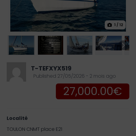
1
/ 12
T-TEFXYX519
Published 27/05/2026 - 2 mois ago
27,000.00€
Localité
TOULON CNMT place E21