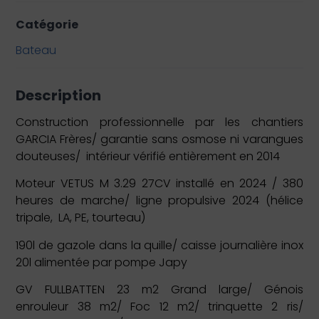
Catégorie
Bateau
Description
Construction professionnelle par les chantiers
GARCIA Frères/ garantie sans osmose ni varangues
douteuses/ intérieur vérifié entièrement en 2014
Moteur VETUS M 3.29 27CV installé en 2024 / 380
heures de marche/ ligne propulsive 2024 (hélice
tripale, LA, PE, tourteau)
190l de gazole dans la quille/ caisse journalière inox
20l alimentée par pompe Japy
GV FULLBATTEN 23 m2 Grand large/ Génois
enrouleur 38 m2/ Foc 12 m2/ trinquette 2 ris/