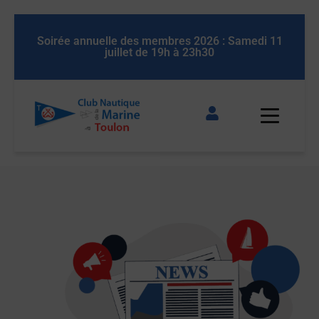
elle des membres 2026 : Samedi 11
Soirée annuelle des 
juillet de 19h à 23h30
juillet d