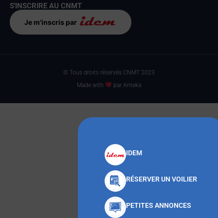
S'INSCRIRE AU CNMT
Je m'inscris par
© Tous droits réservés CNMT 2023
Made with
par Anteka
IDEM
RÉSERVER UN VOILIER
PETITES ANNONCES