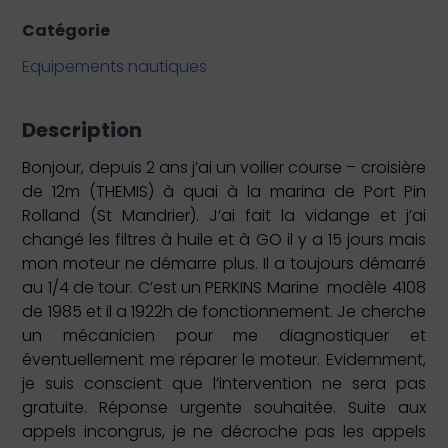
Catégorie
Equipements nautiques
Description
Bonjour, depuis 2 ans j’ai un voilier course – croisière
de 12m (THEMIS) à quai à la marina de Port Pin
Rolland (St Mandrier). J’ai fait la vidange et j’ai
changé les filtres à huile et à GO il y a 15 jours mais
mon moteur ne démarre plus. Il a toujours démarré
au 1/4 de tour. C’est un PERKINS Marine modèle 4108
de 1985 et il a 1922h de fonctionnement. Je cherche
un mécanicien pour me diagnostiquer et
éventuellement me réparer le moteur. Evidemment,
je suis conscient que l’intervention ne sera pas
gratuite. Réponse urgente souhaitée. Suite aux
appels incongrus, je ne décroche pas les appels