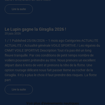
Lire la suite
Le Lupin gagne la Giraglia 2026 !
25 juin 2026
1 / 1 Published 25/06/2026 – 1 mois ago Catégories ACTUALITE
ACTUALITE / Actualité générale VOILE SPORTIVE / Les régates du
CNMT VOILE SPORTIVE Description Tout n’a pas été un long
fleuve tranquille. Par ces conditions de petit temps nombre de
voiliers pouvaient prétendre au titre. Nous prenons un excellent
départ dans 6 knts de vent et prenons la tête de la flotte. Une
option routage délicate nous fait passer 8eme au rocher de la
Giraglia. Il n’y a plus le choix il faut prendre des risques. La flotte
part
Lire la suite
Voir plus d'évènements nautiques