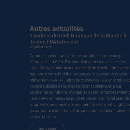
Autres actualités
9 voiliers du Club Nautique de la Marine à
Toulon FRATernisent
12 juillet 2026
Comme souvent une journée maritime commence par
l’étude de la météo. Elle semblait capricieuse en ce 1er
juillet 2026, le mistral ayant décidé de s’inviter dans cett
rencontre entre le club nautique et l’association pour la
réinsertion FRAT (« Faire route avec toi »). L’ensemble d
skippers décide donc d’appareiller rapidement, pour
profiter de conditions maniables avant le renforcement 
vent prévu en milieu de journée. Ce sont au total près de
cinquante personnes qui prennent la mer, dont vingt son
en parcours d’insertion. L’organisation est bien huilée, le
vestes et gilets
Lire la suite