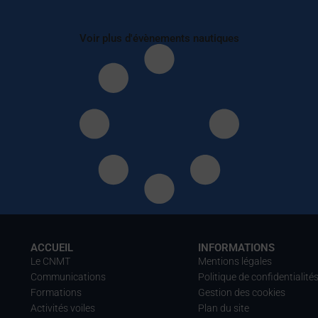
Voir plus d'évènements nautiques
ACCUEIL
INFORMATIONS
Le CNMT
Mentions légales
Communications
Politique de confidentialité
Formations
Gestion des cookies
Activités voiles
Plan du site