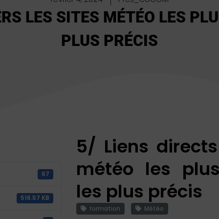
ERS LES SITES MÉTÉO LES PL
PLUS PRÉCIS
5/ Liens directs
météo les plus
67
les plus précis
516.57 KB
formation
Météo