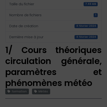
Taille du fichier
7.46 MB
Nombre de fichiers
1
Date de création
4 février 2024
Dernière mise à jour
4 février 2024
1/ Cours théoriques
circulation générale,
paramètres et
phénomènes météo
formation
Météo