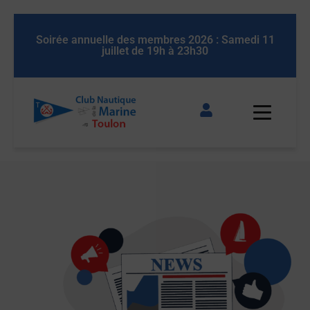
Soirée annuelle des membres 2026 : Samedi 11
Soirée an
juillet de 19h à 23h30