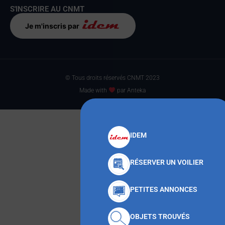
S'INSCRIRE AU CNMT
Je m'inscris par
© Tous droits réservés CNMT 2023
Made with
par Anteka
IDEM
RÉSERVER UN VOILIER
PETITES ANNONCES
OBJETS TROUVÉS