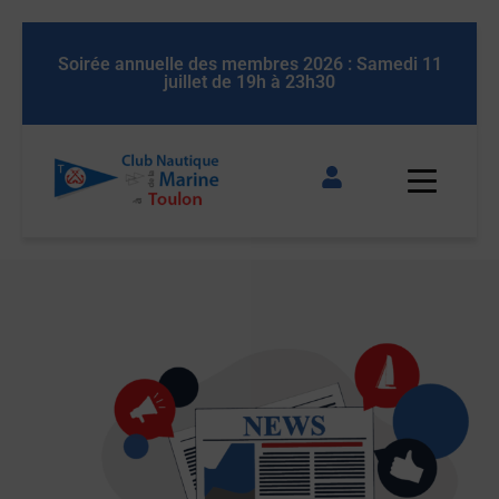
Soirée annuelle des membres 2026 : Samedi 11
Soirée an
juillet de 19h à 23h30