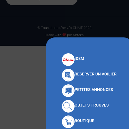
© Tous droits réservés CNMT 2023
Made with
par Anteka
IDEM
RÉSERVER UN VOILIER
PETITES ANNONCES
OBJETS TROUVÉS
BOUTIQUE