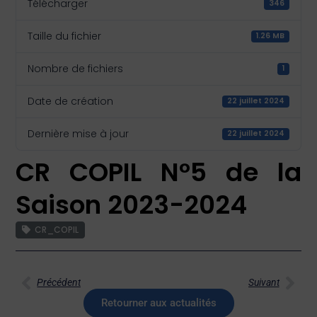
Télécharger
346
Taille du fichier
1.26 MB
Nombre de fichiers
1
Date de création
22 juillet 2024
Dernière mise à jour
22 juillet 2024
CR COPIL N°5 de la
Saison 2023-2024
CR_COPIL
Précédent
Suivant
Retourner aux actualités