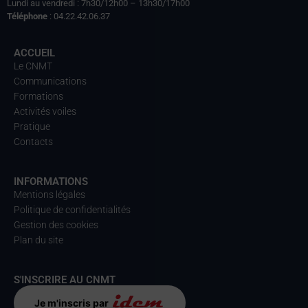
Lundi au vendredi : 7h30/12h00 – 13h30/17h00
Téléphone
: 04.22.42.06.37
ACCUEIL
Le CNMT
Communications
Formations
Activités voiles
Pratique
Contacts
INFORMATIONS
Mentions légales
Politique de confidentialités
Gestion des cookies
Plan du site
S'INSCRIRE AU CNMT
Je m'inscris par