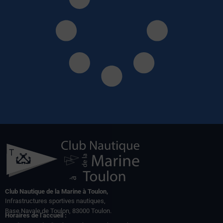
Club Nautique de la Marine à Toulon,
Infrastructures sportives nautiques,
Base Navale de Toulon, 83000 Toulon.
Horaires de l’accueil :