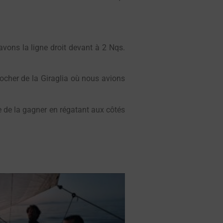
ons la ligne droit devant à 2 Nqs.
rocher de la Giraglia où nous avions
e de la gagner en régatant aux côtés