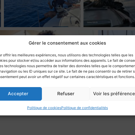
Gérer le consentement aux cookies
r offrir les meilleures expériences, nous utilisons des technologies telles que les
kies pour stocker et/ou accéder aux informations des appareils. Le fait de consen
es technologies nous permettra de traiter des données telles que le comporteme
navigation ou les ID uniques sur ce site. Le fait de ne pas consentir ou de retirer 
sentement peut avoir un effet négatif sur certaines caractéristiques et fonctions.
Accepter
Refuser
Voir les préférenc
Politique de cookies
Politique de confidentialités