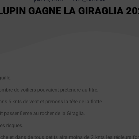
LUPIN GAGNE LA GIRAGLIA 20
uille.
mbre de voiliers pouvaient prétendre au titre.
s 6 knts de vent et prenons la tête de la flotte.
it passer 8eme au rocher de la Giraglia.
des risques.
uche et dans de tous petits airs moins de 2 knts les régleurs fo