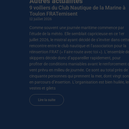
Autres actualités
9 voiliers du Club Nautique de la Marine à
Toulon FRATernisent
12 juillet 2026
Comme souvent une journée maritime commence par
l’étude de la météo. Elle semblait capricieuse en ce 1er
juillet 2026, le mistral ayant décidé de s’inviter dans cett
rencontre entre le club nautique et l’association pour la
réinsertion FRAT (« Faire route avec toi »). L’ensemble d
skippers décide donc d’appareiller rapidement, pour
profiter de conditions maniables avant le renforcement 
vent prévu en milieu de journée. Ce sont au total près de
cinquante personnes qui prennent la mer, dont vingt son
en parcours d’insertion. L’organisation est bien huilée, le
vestes et gilets
Lire la suite