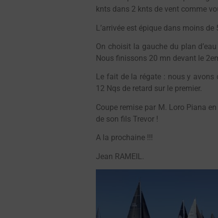
knts dans 2 knts de vent comme vou
L’arrivée est épique dans moins de 5
On choisit la gauche du plan d’ea
Nous finissons 20 mn devant le 2em
Le fait de la régate : nous y avons
12 Nqs de retard sur le premier.
Coupe remise par M. Loro Piana en p
de son fils Trevor !
A la prochaine !!!
Jean RAMEIL.