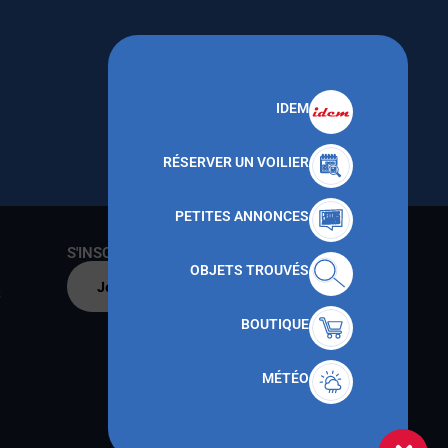
IDEM
RÉSERVER UN VOILIER
PETITES ANNONCES
S'INSCRIRE AU CNMT
OBJETS TROUVÉS
Je m'inscris par
s
BOUTIQUE
MÉTÉO