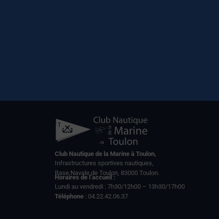
Club Nautique de la Marine à Toulon,
Infrastructures sportives nautiques,
Base Navale de Toulon, 83000 Toulon.
Horaires de l’accueil :
Lundi au vendredi : 7h30/12h00 – 13h30/17h00
Téléphone
: 04.22.42.06.37