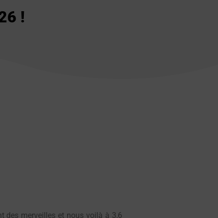
26 !
nt des merveilles et nous voilà à 3,6