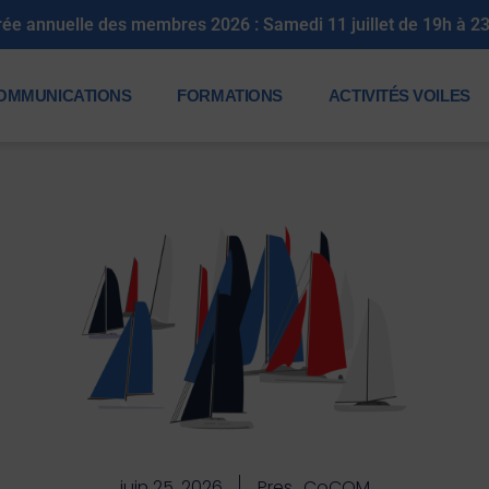
Soirée annuelle des membres 2026 : Samedi 11 juillet de 
OMMUNICATIONS
FORMATIONS
ACTIVITÉS VOILES
juin 25, 2026
Pres_CoCOM