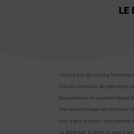
LE 
Tout n’a pas été un long fleuve tranq
Par ces conditions de petit temps no
Nous prenons un excellent départ dan
Une option routage délicate nous fa
Il n’y a plus le choix il faut prendre 
La flotte part à droite on part à ga