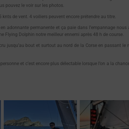
s pouvez le voir sur les photos.
 knts de vent. 4 voiliers peuvent encore prétendre au titre.
u en adonnante permanente et ça paie dans l’empannage nous av
e Flying Dolphin notre meilleur ennemi après 48 h de course.
 cru jusqu’au bout et surtout au nord de la Corse en passant le 
ersonne et c’est encore plus délectable lorsque l’on a la chanc