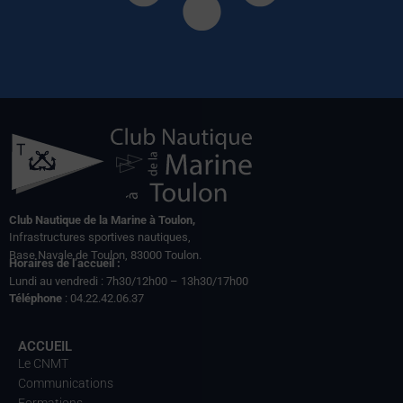
Club Nautique de la Marine à Toulon,
Infrastructures sportives nautiques,
Base Navale de Toulon, 83000 Toulon.
Horaires de l’accueil :
Lundi au vendredi : 7h30/12h00 – 13h30/17h00
Téléphone
: 04.22.42.06.37
ACCUEIL
Le CNMT
Communications