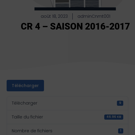
août 18, 2023
adminCnmt001
CR 4 – SAISON 2016-2017
Télécharger
Télécharger
9
Taille du fichier
46.96 KB
Nombre de fichiers
1