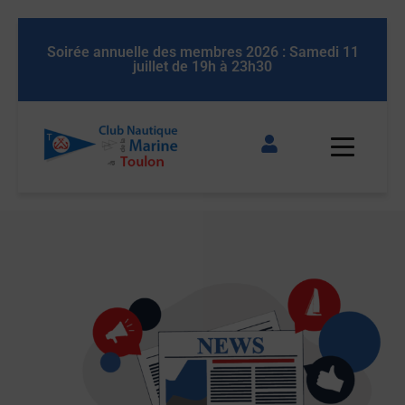
Soirée annuelle des membres 2026 : Samedi 11
Soirée
juillet de 19h à 23h30