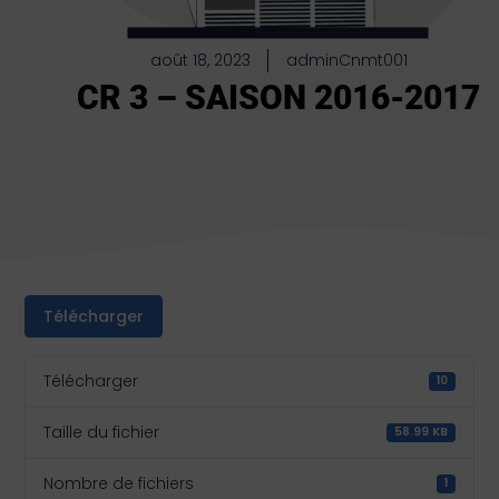
août 18, 2023
adminCnmt001
CR 3 – SAISON 2016-2017
Télécharger
Télécharger
10
Taille du fichier
58.99 KB
Nombre de fichiers
1