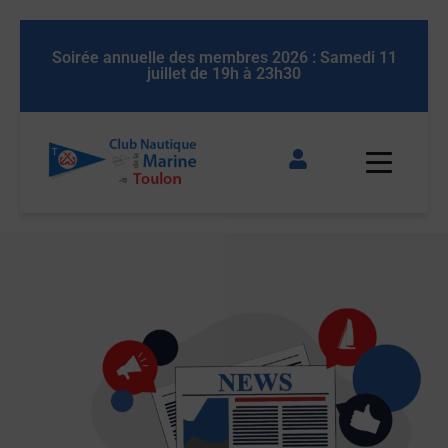
Soirée annuelle des membres 2026 : Samedi 11
Soirée an
juillet de 19h à 23h30