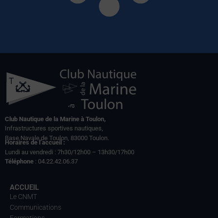
Club Nautique de la Marine à Toulon,
Infrastructures sportives nautiques,
Base Navale de Toulon, 83000 Toulon.
Horaires de l’accueil :
Lundi au vendredi : 7h30/12h00 – 13h30/17h00
Téléphone
: 04.22.42.06.37
ACCUEIL
Le CNMT
Communications