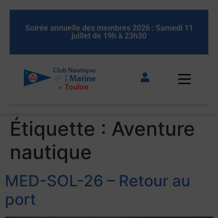
 11
Soirée annuelle des membres 2026 : Samedi 11
So
juillet de 19h à 23h30
Étiquette :
Aventure
nautique
MED-SOL-26 – Retour au
port