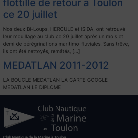
flottille de retour à Toulon
ce 20 juillet
Nos deux Bi-Loups, HERCULE et ISIDA, ont retrouvé
leur mouillage au club ce 20 juillet après un mois et
demi de pérégrinations maritimo-fluviales. Sans trêve,
ils ont été nettoyés, remâtés, […]
MEDATLAN 2011-2012
LA BOUCLE MEDATLAN LA CARTE GOOGLE
MEDATLAN LE DIPLOME
Club Nautique de la Marine à Toulon,