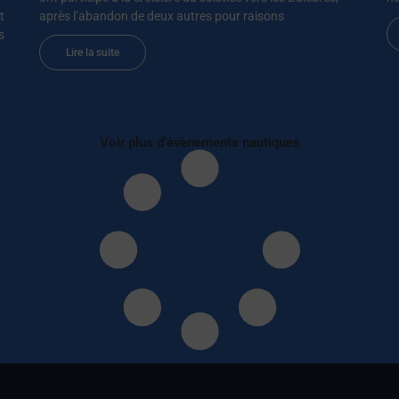
t
après l’abandon de deux autres pour raisons
s
Lire la suite
Voir plus d'évènements nautiques