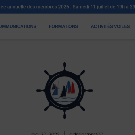
rée annuelle des membres 2026 : Samedi 11 juillet de 19h à 2
OMMUNICATIONS
FORMATIONS
ACTIVITÉS VOILES
mai 30, 2023
adminCnmt001