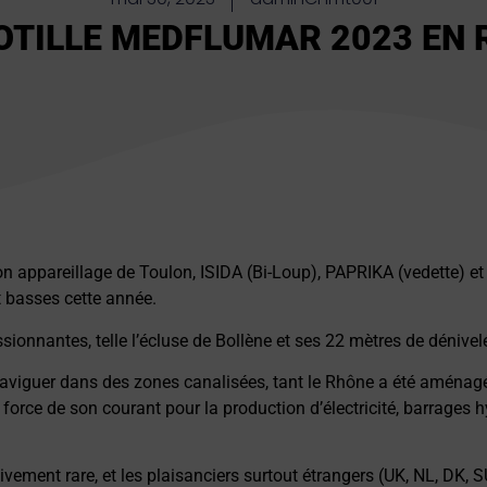
OTILLE MEDFLUMAR 2023 EN
n appareillage de Toulon, ISIDA (Bi-Loup), PAPRIKA (vedette) e
t basses cette année.
ssionnantes, telle l’écluse de Bollène et ses 22 mètres de dénivel
e naviguer dans des zones canalisées, tant le Rhône a été aménagé
a force de son courant pour la production d’électricité, barrages h
ivement rare, et les plaisanciers surtout étrangers (UK, NL, DK, S