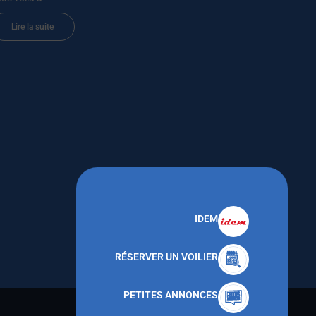
Lire la suite
IDEM
RÉSERVER UN VOILIER
PETITES ANNONCES