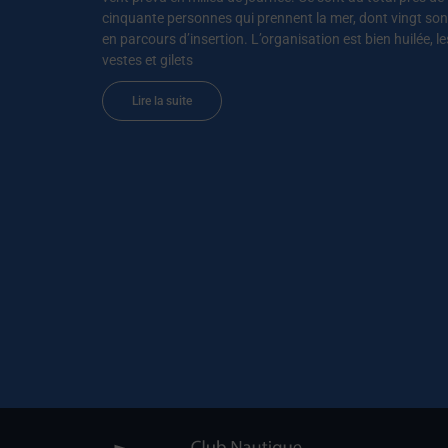
cinquante personnes qui prennent la mer, dont vingt son
en parcours d’insertion. L’organisation est bien huilée, le
vestes et gilets
Lire la suite