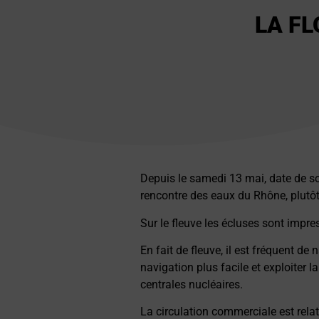
LA FL
Depuis le samedi 13 mai, date de so
rencontre des eaux du Rhône, plutô
Sur le fleuve les écluses sont impre
En fait de fleuve, il est fréquent d
navigation plus facile et exploiter l
centrales nucléaires.
La circulation commerciale est relat