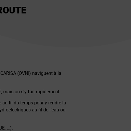
 ROUTE
t CARISA (OVNI) naviguent à la
é, mais on s’y fait rapidement.
 au fil du temps pour y rendre la
ydroélectriques au fil de l’eau ou
UE, …).