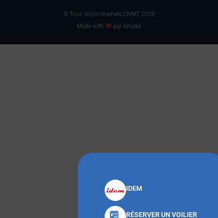
© Tous droits réservés CNMT 2023
Made with
par Anteka
IDEM
RÉSERVER UN VOILIER