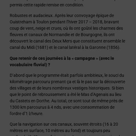
permis cette rapide remise en condition.
Robustes et audacieux. Après leur convoyage épique de
Ouistreham à Toulon pendant l’hiver 2017 – 2018, bravant
coup de vent, neige et crues, où ils ont goûté les charmes des
fleuves et canaux de Normandie et de Bourgogne, ils ont
découvert le canal des Deux Mers que constituent ensemble le
canal du Midi (1681) et le canal latéral à la Garonne (1856).
Que retenir de ces journées à la « campagne » (avec le
vocabulaire fluvial) ?
D’abord que le programme était parfois ambitieux, le souci du
kilométrage parcouru prenant ça et là le pas sur la découverte
des villages et de leurs nombreux vestiges historiques. Si bien
que le point de rebroussement a été le Mas d’Agenais au lieu
du Castets en Dorthe. Au total, ce sont tout de même près de
1300 km parcourus à 4 nds, avec une consommation de
l’ordre d’1 l/heure.
Que la navigation sur ces canaux, souvent étroits (16 à 20
mètres en surface, 10 mètres au fond) et toujours peu