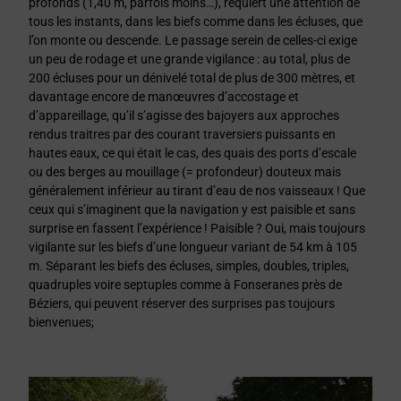
profonds (1,40 m, parfois moins…), requiert une attention de
tous les instants, dans les biefs comme dans les écluses, que
l’on monte ou descende. Le passage serein de celles-ci exige
un peu de rodage et une grande vigilance : au total, plus de
200 écluses pour un dénivelé total de plus de 300 mètres, et
davantage encore de manœuvres d’accostage et
d’appareillage, qu’il s’agisse des bajoyers aux approches
rendus traitres par des courant traversiers puissants en
hautes eaux, ce qui était le cas, des quais des ports d’escale
ou des berges au mouillage (= profondeur) douteux mais
généralement inférieur au tirant d’eau de nos vaisseaux ! Que
ceux qui s’imaginent que la navigation y est paisible et sans
surprise en fassent l’expérience ! Paisible ? Oui, mais toujours
vigilante sur les biefs d’une longueur variant de 54 km à 105
m. Séparant les biefs des écluses, simples, doubles, triples,
quadruples voire septuples comme à Fonseranes près de
Béziers, qui peuvent réserver des surprises pas toujours
bienvenues;