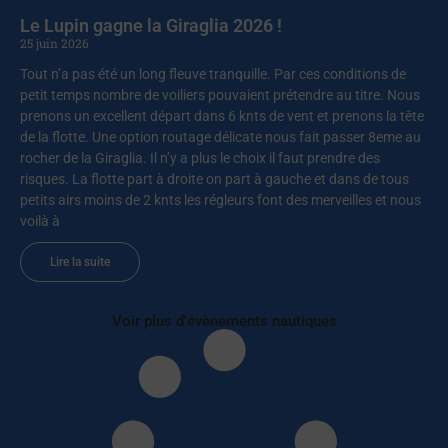
Le Lupin gagne la Giraglia 2026 !
25 juin 2026
Tout n’a pas été un long fleuve tranquille. Par ces conditions de
petit temps nombre de voiliers pouvaient prétendre au titre. Nous
prenons un excellent départ dans 6 knts de vent et prenons la tête
de la flotte. Une option routage délicate nous fait passer 8eme au
rocher de la Giraglia. Il n’y a plus le choix il faut prendre des
risques. La flotte part à droite on part à gauche et dans de tous
petits airs moins de 2 knts les régleurs font des merveilles et nous
voilà à
Lire la suite
Voir plus d'évènements nautiques