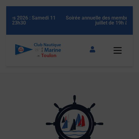
 11
Soirée annuelle des membres 2026 : Samedi 11
So
juillet de 19h à 23h30