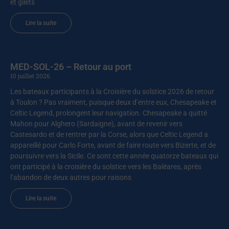
et gilets
Lire la suite
MED-SOL-26 – Retour au port
10 juillet 2026
Les bateaux participants à la Croisière du solstice 2026 de retour
à Toulon ? Pas vraiment, puisque deux d’entre eux, Chesapeake et
Celtic Legend, prolongent leur navigation. Chesapeake a quitté
Mahon pour Alghero (Sardaigne), avant de revenir vers
Castesardo et de rentrer par la Corse, alors que Celtic Legend a
appareillé pour Carlo Forte, avant de faire route vers Bizerte, et de
poursuivre vers la Sicile. Ce sont cette année quatorze bateaux qui
ont participé à la croisière du solstice vers les Baléares, après
l’abandon de deux autres pour raisons
Lire la suite