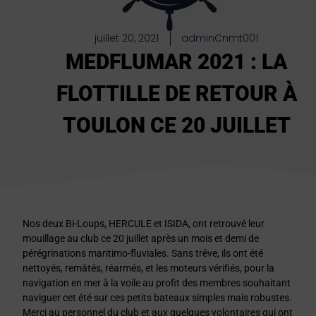
juillet 20, 2021
adminCnmt001
MEDFLUMAR 2021 : LA
FLOTTILLE DE RETOUR À
TOULON CE 20 JUILLET
Nos deux Bi-Loups, HERCULE et ISIDA, ont retrouvé leur
mouillage au club ce 20 juillet après un mois et demi de
pérégrinations maritimo-fluviales. Sans trêve, ils ont été
nettoyés, remâtés, réarmés, et les moteurs vérifiés, pour la
navigation en mer à la voile au profit des membres souhaitant
naviguer cet été sur ces petits bateaux simples mais robustes.
Merci au personnel du club et aux quelques volontaires qui ont