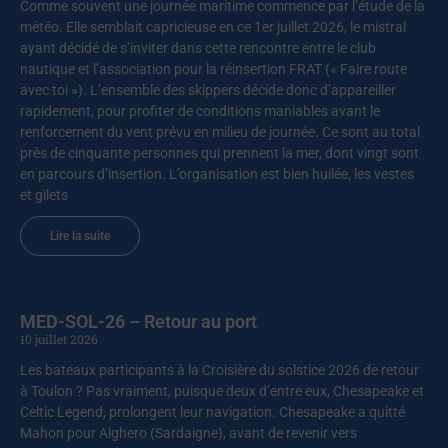
Comme souvent une journée maritime commence par l’étude de la
météo. Elle semblait capricieuse en ce 1er juillet 2026, le mistral
ayant décidé de s’inviter dans cette rencontre entre le club
nautique et l’association pour la réinsertion FRAT (« Faire route
avec toi »). L’ensemble des skippers décide donc d’appareiller
rapidement, pour profiter de conditions maniables avant le
renforcement du vent prévu en milieu de journée. Ce sont au total
près de cinquante personnes qui prennent la mer, dont vingt sont
en parcours d’insertion. L’organisation est bien huilée, les vestes
et gilets
Lire la suite
MED-SOL-26 – Retour au port
10 juillet 2026
Les bateaux participants à la Croisière du solstice 2026 de retour
à Toulon ? Pas vraiment, puisque deux d’entre eux, Chesapeake et
Celtic Legend, prolongent leur navigation. Chesapeake a quitté
Mahon pour Alghero (Sardaigne), avant de revenir vers