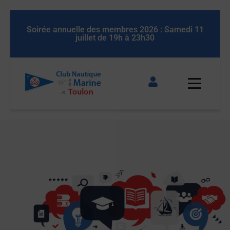
 11
Soirée annuelle des membres 2026 : Samedi 11
So
juillet de 19h à 23h30