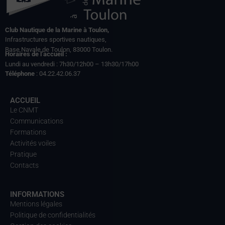
Club Nautique de la Marine à Toulon,
Infrastructures sportives nautiques,
Base Navale de Toulon, 83000 Toulon.
Horaires de l’accueil :
Lundi au vendredi : 7h30/12h00 – 13h30/17h00
Téléphone
: 04.22.42.06.37
ACCUEIL
Le CNMT
Communications
Formations
Activités voiles
Pratique
Contacts
INFORMATIONS
Mentions légales
Politique de confidentialités