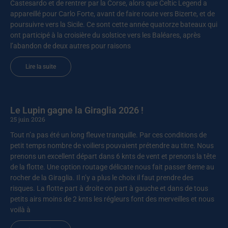
Castesardo et de rentrer par la Corse, alors que Celtic Legend a
appareillé pour Carlo Forte, avant de faire route vers Bizerte, et de
poursuivre vers la Sicile. Ce sont cette année quatorze bateaux qui
ont participé à la croisière du solstice vers les Baléares, après
l’abandon de deux autres pour raisons
Lire la suite
Le Lupin gagne la Giraglia 2026 !
25 juin 2026
Tout n’a pas été un long fleuve tranquille. Par ces conditions de
petit temps nombre de voiliers pouvaient prétendre au titre. Nous
prenons un excellent départ dans 6 knts de vent et prenons la tête
de la flotte. Une option routage délicate nous fait passer 8eme au
rocher de la Giraglia. Il n’y a plus le choix il faut prendre des
risques. La flotte part à droite on part à gauche et dans de tous
petits airs moins de 2 knts les régleurs font des merveilles et nous
voilà à