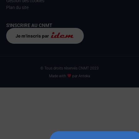
Gestion des cookies
Plan du site
S'INSCRIRE AU CNMT
Je m'inscris par
© Tous droits réservés CNMT 2023
Made with
par Anteka