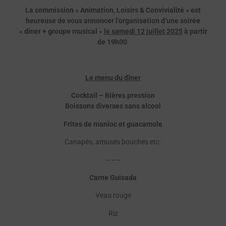
La commission « Animation, Loisirs & Convivialité » est
heureuse de vous annoncer l’organisation
d’une
soirée
« dîner + groupe musical »
le samedi 12 juillet 2025
à partir
de 19h00
.
Le menu du dîner
Cocktail – Bières pression
Boissons diverses sans alcool
Frites de manioc et guacamole
Canapés, amuses bouches etc.
——–
Carne Guisada
Veau rouge
Riz