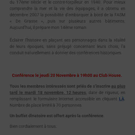
du 17ème siècle et le contre-torpilleur en 1940. Pour mieux
comprendre la mer et la vie des équipages, il a obtenu en
décembre 2007 la possibilité d’embarquer à bord de la FASM
« De Grasse », puis sur plusieurs autres bâtiments.
Aujourd’hui, il prépare mon 14ème roman.
Éclairer l’histoire en plaçant ses personnages dans la réalité
de leurs époques, sans préjugé concernant leurs choix, l’a
conduit naturellement à donner des conférences historiques.
Conférence le
jeudi 20 Novembre à 19h00
au Club House.
Tous les membres intéressés sont priés de s’inscrire
au plus
tard le mardi 18 novembre, 12 heures
, date de rigueur, en
remplissant le formulaire Internet accessible en cliquant
LÀ
.
Nombre de place limité à 70 personnes.
Un buffet dînatoire est offert après la conférence
.
Bien cordialement à tous.