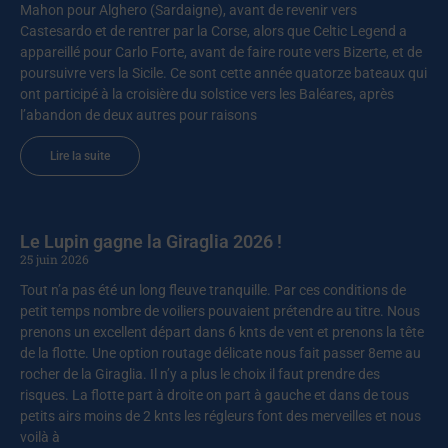
Mahon pour Alghero (Sardaigne), avant de revenir vers
Castesardo et de rentrer par la Corse, alors que Celtic Legend a
appareillé pour Carlo Forte, avant de faire route vers Bizerte, et de
poursuivre vers la Sicile. Ce sont cette année quatorze bateaux qui
ont participé à la croisière du solstice vers les Baléares, après
l’abandon de deux autres pour raisons
Lire la suite
Le Lupin gagne la Giraglia 2026 !
25 juin 2026
Tout n’a pas été un long fleuve tranquille. Par ces conditions de
petit temps nombre de voiliers pouvaient prétendre au titre. Nous
prenons un excellent départ dans 6 knts de vent et prenons la tête
de la flotte. Une option routage délicate nous fait passer 8eme au
rocher de la Giraglia. Il n’y a plus le choix il faut prendre des
risques. La flotte part à droite on part à gauche et dans de tous
petits airs moins de 2 knts les régleurs font des merveilles et nous
voilà à