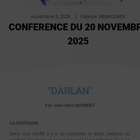
novembre 5, 2025
Fabrice VIREMOUNEIX
CONFERENCE DU 20 NOVEMB
2025
"DARLAN"
Par Jean-Marc BOURDET
La conférence
Dans tout conflit il y a un vainqueur et alors, malheur au