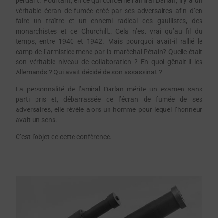
perdant. Pourtant, en ce qui concerne l’amiral Darlan, il y a un
véritable écran de fumée créé par ses adversaires afin d’en
faire un traître et un ennemi radical des gaullistes, des
monarchistes et de Churchill… Cela n’est vrai qu’au fil du
temps, entre 1940 et 1942. Mais pourquoi avait-il rallié le
camp de l’armistice mené par la maréchal Pétain? Quelle était
son véritable niveau de collaboration ? En quoi gênait-il les
Allemands ? Qui avait décidé de son assassinat ?
La personnalité de l’amiral Darlan mérite un examen sans
parti pris et, débarrassée de l’écran de fumée de ses
adversaires, elle révèle alors un homme pour lequel l’honneur
avait un sens.
C’est l’objet de cette conférence.