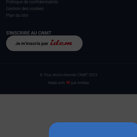
Politique de confidentialités
Gestion des cookies
Plan du site
S'INSCRIRE AU CNMT
Je m'inscris par
© Tous droits réservés CNMT 2023
Made with
par Anteka