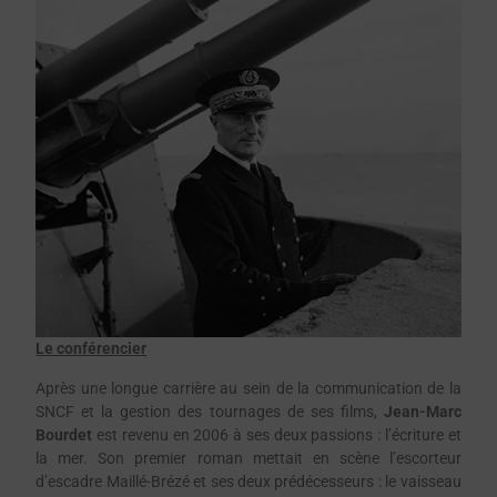
Le conférencier
Après une longue carrière au sein de la communication de la
SNCF et la gestion des tournages de ses films,
Jean-Marc
Bourdet
est revenu en 2006 à ses deux passions : l’écriture et
la mer. Son premier roman mettait en scène l’escorteur
d’escadre Maillé-Brézé et ses deux prédécesseurs : le vaisseau