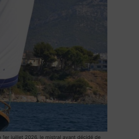
er juillet 2026, le mistral ayant décidé de