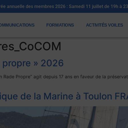
rée annuelle des membres 2026 : Samedi 11 juillet de 19h à 2
OMMUNICATIONS
FORMATIONS
ACTIVITÉS VOILES
res_CoCOM
e propre » 2026
tion Rade Propre” agit depuis 17 ans en faveur de la préservat
tique de la Marine à Toulon F