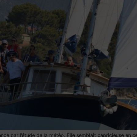
par l’étude de la météo. Elle semblait capricieuse en ce 1