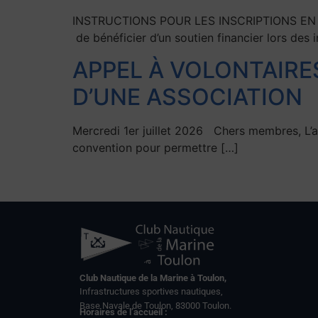
INSTRUCTIONS POUR LES INSCRIPTIONS EN 20
de bénéficier d’un soutien financier lors des 
APPEL À VOLONTAIRE
D’UNE ASSOCIATION
Mercredi 1er juillet 2026 Chers membres, L’a
convention pour permettre […]
Club Nautique de la Marine à Toulon,
Infrastructures sportives nautiques,
Base Navale de Toulon, 83000 Toulon.
Horaires de l’accueil :