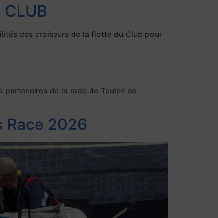
U CLUB
és des croiseurs de la flotte du Club pour
 partenaires de la rade de Toulon se
’s Race 2026