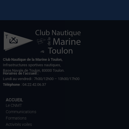
Club Nautique de la Marine à Toulon,
Infrastructures sportives nautiques,
Base Navale de Toulon, 83000 Toulon.
Horaires de l’accueil :
Lundi au vendredi : 7h30/12h00 – 13h30/17h00
Téléphone
: 04.22.42.06.37
ACCUEIL
Le CNMT
Communications
Formations
Activités voiles