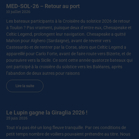
MED-SOL-26 – Retour au port
10 juillet 2026
Les bateaux participants à la Croisière du solstice 2026 de retour
à Toulon ? Pas vraiment, puisque deux d’entre eux, Chesapeake et
Celtic Legend, prolongent leur navigation. Chesapeake a quitté
Mahon pour Alghero (Sardaigne), avant de revenir vers
Castesardo et de rentrer par la Corse, alors que Celtic Legend a
appareillé pour Carlo Forte, avant de faire route vers Bizerte, et de
poursuivre vers la Sicile. Ce sont cette année quatorze bateaux qui
ont participé à la croisière du solstice vers les Baléares, après
l’abandon de deux autres pour raisons
Lire la suite
Le Lupin gagne la Giraglia 2026 !
25 juin 2026
Tout n’a pas été un long fleuve tranquille. Par ces conditions de
petit temps nombre de voiliers pouvaient prétendre au titre. Nous