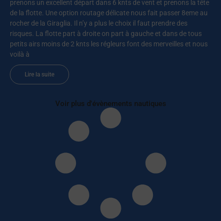
prenons un excellent départ dans 6 knts de vent et prenons la tête
de la flotte. Une option routage délicate nous fait passer 8eme au
rocher de la Giraglia. Il n’y a plus le choix il faut prendre des
risques. La flotte part à droite on part à gauche et dans de tous
petits airs moins de 2 knts les régleurs font des merveilles et nous
voilà à
Lire la suite
Voir plus d'évènements nautiques