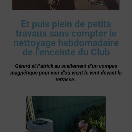
Et puis plein de petits
travaux sans compter le
nettoyage hebdomadaire
de l’enceinte du Club
Gérard et Patrick au scellement d’un compas
magnétique pour voir d’où vient le vent devant la
terrasse .