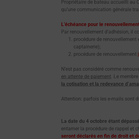
Propriétaire de bateau accueilli au 
qu’une communication générale trai
L’échéance pour le renouvellement
Par renouvellement d’adhésion, il co
procédure de renouvellement 
captainerie);
procédure de renouvellement
N’est pas considéré comme renouvell
en attente de paiement
. Le membre a
la cotisation et la redevance d’ama
Attention: parfois les e-mails sont 
La date du 4 octobre étant dépass
entamer la procédure de rappel et c
seront déclarés en fin de droit et