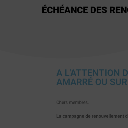
ÉCHÉANCE DES REN
A L'ATTENTION 
AMARRÉ OU SUR
Chers membres,
La campagne de renouvellement des