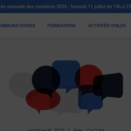
s membres 2026 : Samedi 11 juillet de 19h à 23h30
OMMUNICATIONS
FORMATIONS
ACTIVITÉS VOILES
octobre 16, 2023
Pres_CoCOM