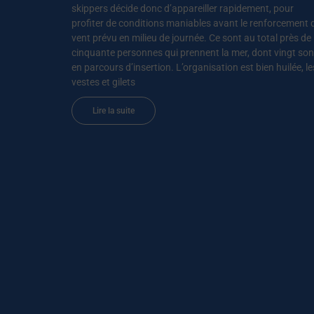
skippers décide donc d’appareiller rapidement, pour
profiter de conditions maniables avant le renforcement 
vent prévu en milieu de journée. Ce sont au total près de
cinquante personnes qui prennent la mer, dont vingt son
en parcours d’insertion. L’organisation est bien huilée, le
vestes et gilets
Lire la suite