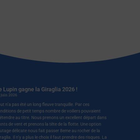
e Lupin gagne la Giraglia 2026 !
 juin 2026
ut n’a pas été un long fleuve tranquille. Par ces
nditions de petit temps nombre de voiliers pouvaient
étendre au titre. Nous prenons un excellent départ dans
knts de vent et prenons la tête de la flotte. Une option
utage délicate nous fait passer 8eme au rocher de la
raglia. Il n’y a plus le choix il faut prendre des risques. La