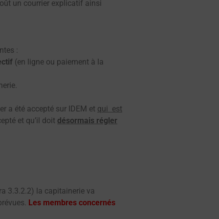
ût un courrier explicatif ainsi
ntes :
ctif
(en ligne ou paiement à la
nerie.
er a été accepté sur IDEM et
qui est
epté et qu’il doit
désormais régler
a 3.3.2.2) la capitainerie va
 prévues.
Les membres concernés