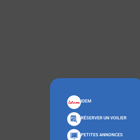
IDEM
RÉSERVER UN VOILIER
PETITES ANNONCES