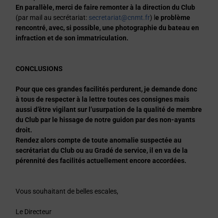
En parallèle, merci de faire remonter à la direction du Club
(par mail au secrétariat:
secretariat@cnmt.fr
) l
e problème
rencontré, avec, si possible, une photographie du bateau en
infraction et de son immatriculation.
CONCLUSIONS
Pour que ces grandes facilités perdurent, je demande donc
à tous de respecter à la lettre toutes ces consignes mais
aussi d’être vigilant sur l’usurpation de la qualité de membre
du Club par le hissage de notre guidon par des non-ayants
droit.
Rendez alors compte de toute anomalie suspectée au
secrétariat du Club ou au Gradé de service, il en va de la
pérennité des facilités actuellement encore accordées.
Vous souhaitant de belles escales,
Le Directeur