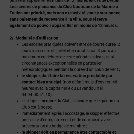
puissent appareiller en moins de 12 heures en cas de besoin.
Les navires de plaisance du Club Nautique de la Marine à
Toulon ont priorité, mais non exclusivité, pour y stationner,
sans paiement de redevance à la ville, sous réserve
également de pouvoir appareiller en moins de 12 heures.
2/. Modalités d’utilisation
Les escales pratiquées doivent être de courte durée, 2
jours maximum en juillet et en août sinon 3 jours au
maximum en dehors de cette période estivale, sauf
circonstances exceptionnelles en particulier
météorologiques pendant la durée d’un coup de vent ;
le skipper, doit faire la réservation préalable par
contact bien anticipé
(non défini) mais d’environ 48
heures avec la capitainerie du Lavandou (tél:
04.94.00.41.10) ;
le skipper, membre du Club, s’assure que le guidon du
Club est à poste;
immédiatement après l’accostage, le skipper effectue
une visite d’enregistrement et de courtoisie avec
présentation du badge de membre ;
le skipper doit en permanence être contactable et