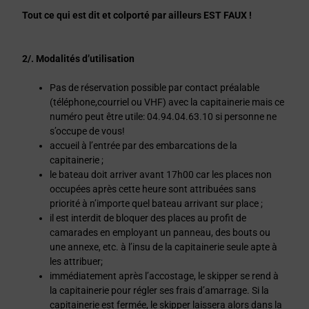
Tout ce qui est dit et colporté par ailleurs
EST FAUX !
2/. Modalités d’utilisation
Pas de réservation possible par contact préalable
(téléphone,courriel ou VHF) avec la capitainerie mais ce
numéro peut être utile: 04.94.04.63.10 si personne ne
s’occupe de vous!
accueil à l’entrée par des embarcations de la
capitainerie ;
le bateau doit arriver avant 17h00 car les places non
occupées après cette heure sont attribuées sans
priorité à n’importe quel bateau arrivant sur place ;
il est interdit de bloquer des places au profit de
camarades en employant un panneau, des bouts ou
une annexe, etc. à l’insu de la capitainerie seule apte à
les attribuer;
immédiatement après l’accostage, le skipper se rend à
la capitainerie pour régler ses frais d’amarrage. Si la
capitainerie est fermée, le skipper laissera alors dans la