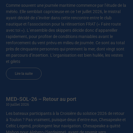
Comme souvent une journée maritime commence par l’étude de la
météo. Elle semblait capricieuse en ce 1er juillet 2026, le mistral
ayant décidé de s’inviter dans cette rencontre entre le club
nautique et l’association pour la réinsertion FRAT (« Faire route
avec toi »). L’ensemble des skippers décide donc d’appareiller
rapidement, pour profiter de conditions maniables avant le
renforcement du vent prévu en milieu de journée. Ce sont au total
près de cinquante personnes qui prennent la mer, dont vingt sont
en parcours d’insertion. L’organisation est bien huilée, les vestes
et gilets
Lire la suite
MED-SOL-26 – Retour au port
10 juillet 2026
Les bateaux participants à la Croisière du solstice 2026 de retour
à Toulon ? Pas vraiment, puisque deux d’entre eux, Chesapeake et
Celtic Legend, prolongent leur navigation. Chesapeake a quitté
Mahon pour Alghero (Sardaigne), avant de revenir vers