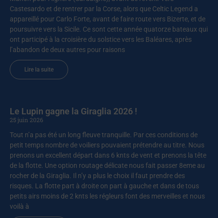
Castesardo et de rentrer par la Corse, alors que Celtic Legend a
appareillé pour Carlo Forte, avant de faire route vers Bizerte, et de
poursuivre vers la Sicile. Ce sont cette année quatorze bateaux qui
ont participé à la croisière du solstice vers les Baléares, après
l’abandon de deux autres pour raisons
Lire la suite
Le Lupin gagne la Giraglia 2026 !
25 juin 2026
Tout n’a pas été un long fleuve tranquille. Par ces conditions de
petit temps nombre de voiliers pouvaient prétendre au titre. Nous
prenons un excellent départ dans 6 knts de vent et prenons la tête
de la flotte. Une option routage délicate nous fait passer 8eme au
rocher de la Giraglia. Il n’y a plus le choix il faut prendre des
risques. La flotte part à droite on part à gauche et dans de tous
petits airs moins de 2 knts les régleurs font des merveilles et nous
voilà à