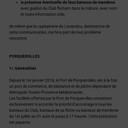
l
a présence éventuelle de faux bateaux de membres
avec guidon du Club flottant dans la mâture, avec nom
et toute information utile,
de même que la capitainerie du Lavandou, destinatrice de
cette communication, me fera part de tout problème
rencontré.
PORQUEROLLES
1/. Généralités
Depuis le 1er janvier 2018, le Port de Porquerolles, est à la fois
un port de commerce, de plaisance et de pêche dépendant de
Métropole Toulon-Provence-Méditerranée.
Les facilités offertes par le Port de Porquerolles consistent
exclusivement à accorder la priorité d’accostage à tous les
bateaux du Club, bateaux de sa flotte ou bateaux de membres
du 1er juillet au 31 août et jusqu’à 17 heures. Cette prestation
est payante.