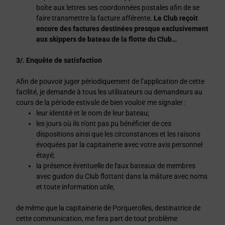
boîte aux lettres ses coordonnées postales afin de se
faire transmettre la facture afférente.
Le Club reçoit
encore des factures destinées presque exclusivement
aux skippers de bateau de la flotte du Club…
3/. Enquête de satisfaction
Afin de pouvoir juger périodiquement de l’application de cette
facilité, je demande à tous les utilisateurs ou demandeurs au
cours de la période estivale de bien vouloir me signaler :
leur identité et le nom de leur bateau;
les jours où ils n’ont pas pu bénéficier de ces
dispositions ainsi que les circonstances et les raisons
évoquées par la capitainerie avec votre avis personnel
étayé;
la présence éventuelle de faux bateaux de membres
avec guidon du Club flottant dans la mâture avec noms
et toute information utile,
de même que la capitainerie de Porquerolles, destinatrice de
cette communication, me fera part de tout problème