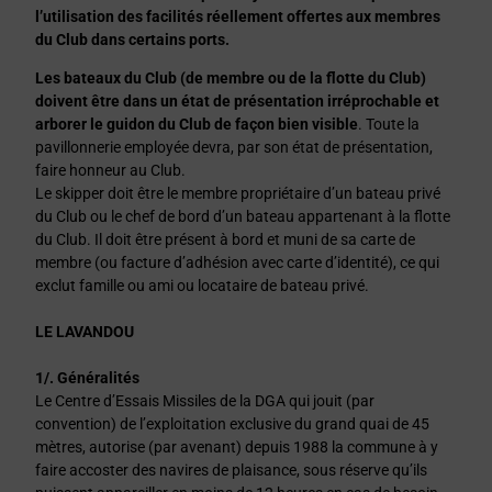
l’utilisation des facilités réellement offertes
aux membres
du Club dans certains ports.
Les bateaux du Club (de membre ou de la flotte du Club)
doivent être dans un état de présentation irréprochable et
arborer le guidon du Club de façon bien visible
. Toute la
pavillonnerie employée devra, par son état de présentation,
faire honneur au Club.
Le skipper doit être le membre propriétaire d’un bateau privé
du Club ou le chef de bord d’un bateau appartenant à la flotte
du Club. Il doit être présent à bord et muni de sa carte de
membre (ou facture d’adhésion avec carte d’identité), ce qui
exclut famille ou ami ou locataire de bateau privé.
LE LAVANDOU
1/. Généralités
Le Centre d’Essais Missiles de la DGA qui jouit (par
convention) de l’exploitation exclusive du grand quai de 45
mètres, autorise (par avenant) depuis 1988 la commune à y
faire accoster des navires de plaisance, sous réserve qu’ils