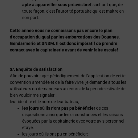
apte à appareiller sous préavis bref
sachant que, de
toute façon, c’est l’autorité portuaire qui est maître en
son port.
Cette année nous ne connaissons pas encore le plan
d’occupation du quai par les embarcations des Douanes,
Gendarmerie et SNSM. Il est donc impératif de prendre
contact avec la capitainerie avant de venir faire escale!
3/. Enquête de satisfaction
Afin de pouvoir juger périodiquement de l’application de cette
convention amendée et de la faire vivre, je demande à tous les
utilisateurs ou demandeurs au cours de la période estivale de
bien vouloir me signaler :
leur identité et le nom de leur bateau;
les jours où ils n’ont pas pu bénéficier
de ces
dispositions ainsi que les circonstances et les raisons
évoquées par la capitainerie avec votre avis personnel
étayé;
les jours où ils ont pu en bénéficier;