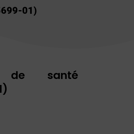
699-01)
re de santé
1)