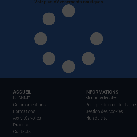
Voir plus d'évènements nautiques
ACCUEIL
INFORMATIONS
Le CNMT
Mentions légales
Communications
Politique de confidentialité
Formations
Gestion des cookies
Activités voiles
Plan du site
Pratique
Contacts