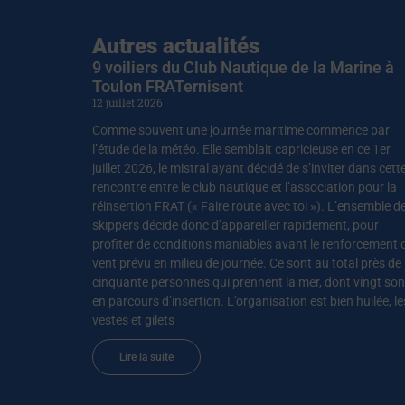
Autres actualités
9 voiliers du Club Nautique de la Marine à
Toulon FRATernisent
12 juillet 2026
Comme souvent une journée maritime commence par
l’étude de la météo. Elle semblait capricieuse en ce 1er
juillet 2026, le mistral ayant décidé de s’inviter dans cett
rencontre entre le club nautique et l’association pour la
réinsertion FRAT (« Faire route avec toi »). L’ensemble d
skippers décide donc d’appareiller rapidement, pour
profiter de conditions maniables avant le renforcement 
vent prévu en milieu de journée. Ce sont au total près de
cinquante personnes qui prennent la mer, dont vingt son
en parcours d’insertion. L’organisation est bien huilée, le
vestes et gilets
Lire la suite