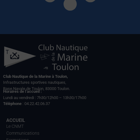
Club Nautique de la Marine à Toulon,
Infrastructures sportives nautiques,
Base Navale de Toulon, 83000 Toulon.
Horaires de l’accueil :
Lundi au vendredi : 7h30/12h00 – 13h30/17h00
Téléphone
: 04.22.42.06.37
ACCUEIL
Le CNMT
Communications