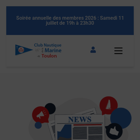
Soirée annuelle des membres 2026 : Samedi 11
Soirée
juillet de 19h à 23h30