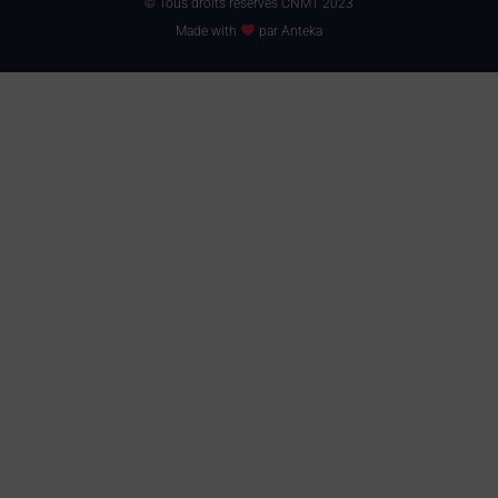
© Tous droits réservés CNMT 2023
Made with
par Anteka