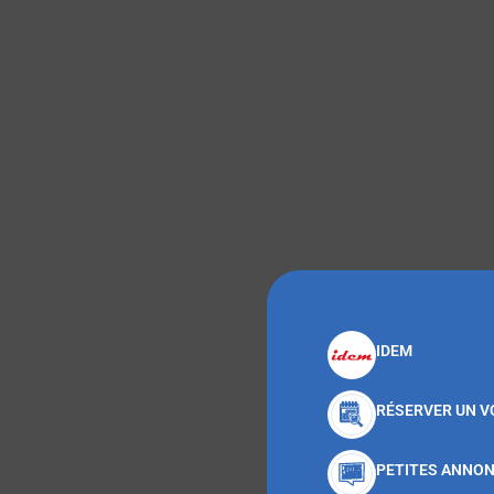
IDEM
RÉSERVER UN V
PETITES ANNO