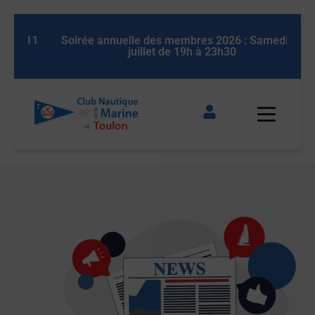
 11
Soirée annuelle des membres 2026 : Samedi 11
So
juillet de 19h à 23h30