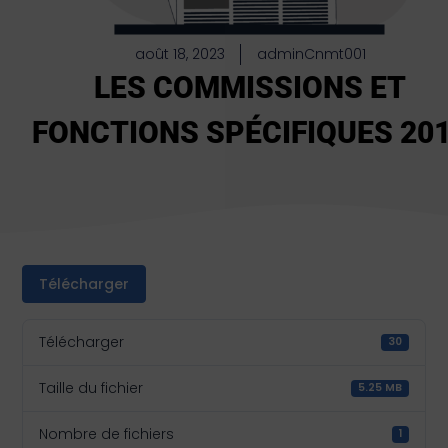
août 18, 2023
adminCnmt001
LES COMMISSIONS ET
FONCTIONS SPÉCIFIQUES 20
Télécharger
Télécharger
30
Taille du fichier
5.25 MB
Nombre de fichiers
1