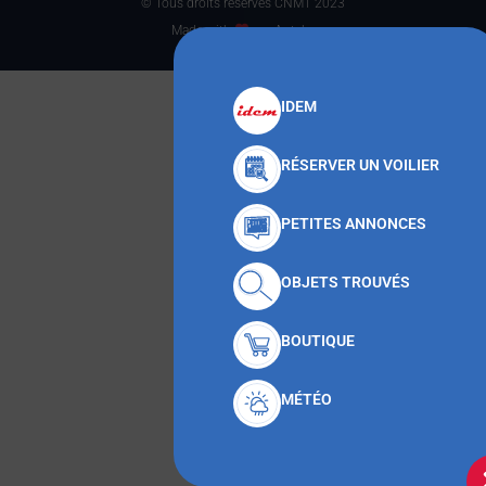
© Tous droits réservés CNMT 2023
Made with
par Anteka
IDEM
RÉSERVER UN VOILIER
PETITES ANNONCES
OBJETS TROUVÉS
BOUTIQUE
MÉTÉO