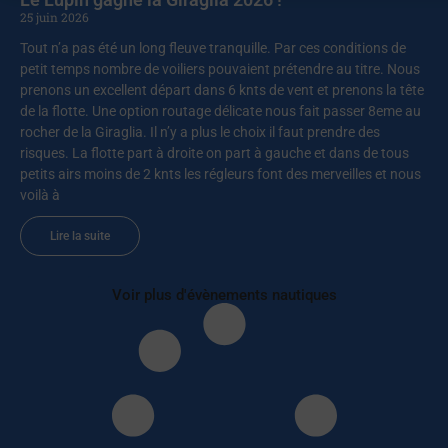
25 juin 2026
Tout n’a pas été un long fleuve tranquille. Par ces conditions de
petit temps nombre de voiliers pouvaient prétendre au titre. Nous
prenons un excellent départ dans 6 knts de vent et prenons la tête
de la flotte. Une option routage délicate nous fait passer 8eme au
rocher de la Giraglia. Il n’y a plus le choix il faut prendre des
risques. La flotte part à droite on part à gauche et dans de tous
petits airs moins de 2 knts les régleurs font des merveilles et nous
voilà à
Lire la suite
Voir plus d'évènements nautiques