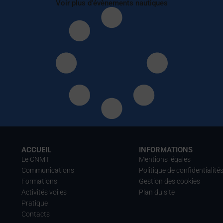
Voir plus d'évènements nautiques
ACCUEIL
INFORMATIONS
Le CNMT
Mentions légales
Communications
Politique de confidentialité
Formations
Gestion des cookies
Activités voiles
Plan du site
Pratique
Contacts