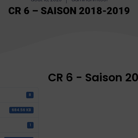
CR 6 – SAISON 2018-2019
CR 6 - Saison 2
8
684.56 KB
1