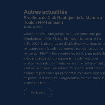
Autres actualités
9 voiliers du Club Nautique de la Marine à
Toulon FRATernisent
12 juillet 2026
Comme souvent une journée maritime commence par
l’étude de la météo. Elle semblait capricieuse en ce 1er
juillet 2026, le mistral ayant décidé de s’inviter dans cett
rencontre entre le club nautique et l’association pour la
réinsertion FRAT (« Faire route avec toi »). L’ensemble d
skippers décide donc d’appareiller rapidement, pour
profiter de conditions maniables avant le renforcement 
vent prévu en milieu de journée. Ce sont au total près de
cinquante personnes qui prennent la mer, dont vingt son
en parcours d’insertion. L’organisation est bien huilée, le
vestes et gilets
Lire la suite