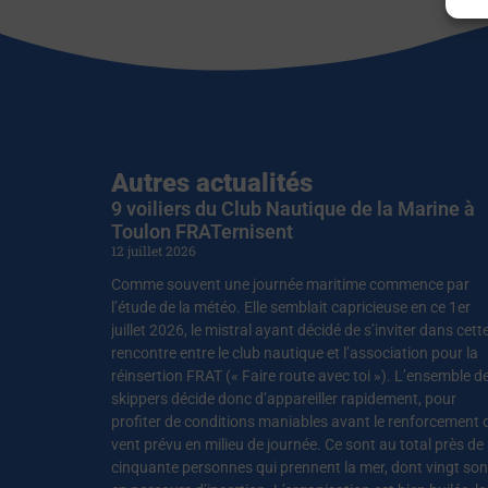
Autres actualités
9 voiliers du Club Nautique de la Marine à
Toulon FRATernisent
12 juillet 2026
Comme souvent une journée maritime commence par
l’étude de la météo. Elle semblait capricieuse en ce 1er
juillet 2026, le mistral ayant décidé de s’inviter dans cett
rencontre entre le club nautique et l’association pour la
réinsertion FRAT (« Faire route avec toi »). L’ensemble d
skippers décide donc d’appareiller rapidement, pour
profiter de conditions maniables avant le renforcement 
vent prévu en milieu de journée. Ce sont au total près de
cinquante personnes qui prennent la mer, dont vingt son