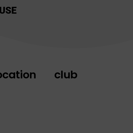
USE
ocation club