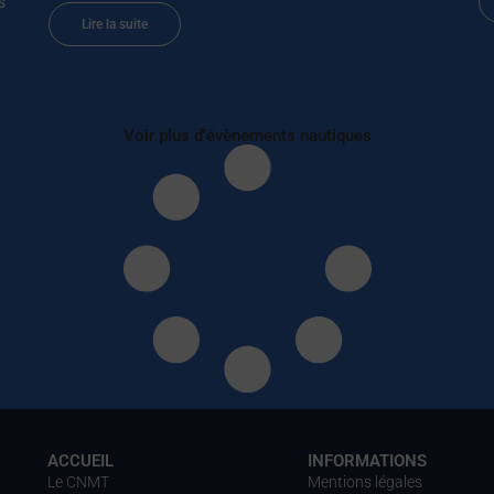
s
Lire la suite
Voir plus d'évènements nautiques
ACCUEIL
INFORMATIONS
Le CNMT
Mentions légales