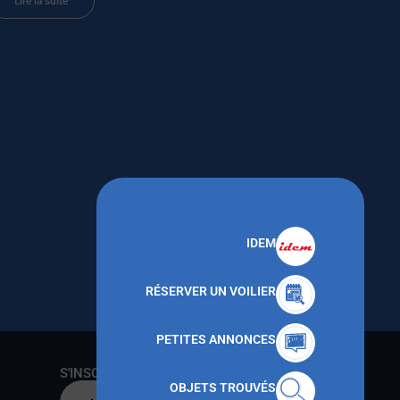
Lire la suite
IDEM
RÉSERVER UN VOILIER
PETITES ANNONCES
S'INSCRIRE AU CNMT
OBJETS TROUVÉS