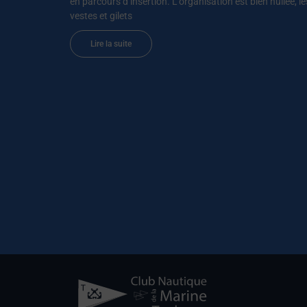
en parcours d’insertion. L’organisation est bien huilée, le
vestes et gilets
Lire la suite