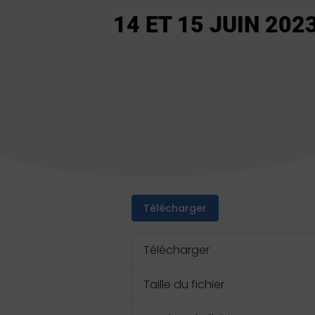
14 ET 15 JUIN 20
Télécharger
Télécharger
Taille du fichier