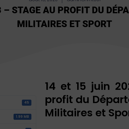
23 – STAGE AU PROFIT DU DÉ
MILITAIRES ET SPORT
14 et 15 juin 2
profit du Dépar
45
Militaires et Spo
1.99 MB