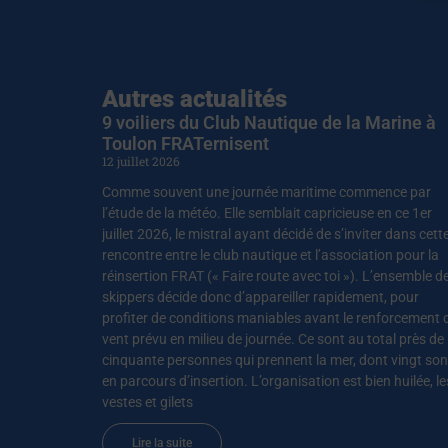
Autres actualités
9 voiliers du Club Nautique de la Marine à
Toulon FRATernisent
12 juillet 2026
Comme souvent une journée maritime commence par
l’étude de la météo. Elle semblait capricieuse en ce 1er
juillet 2026, le mistral ayant décidé de s’inviter dans cett
rencontre entre le club nautique et l’association pour la
réinsertion FRAT (« Faire route avec toi »). L’ensemble d
skippers décide donc d’appareiller rapidement, pour
profiter de conditions maniables avant le renforcement 
vent prévu en milieu de journée. Ce sont au total près de
cinquante personnes qui prennent la mer, dont vingt son
en parcours d’insertion. L’organisation est bien huilée, le
vestes et gilets
Lire la suite