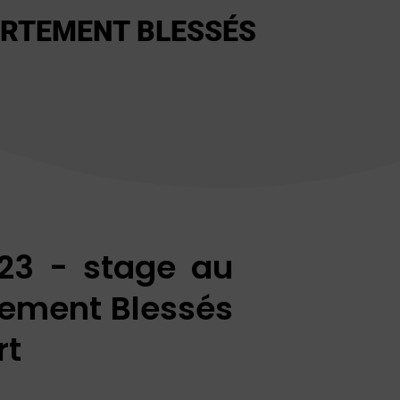
PARTEMENT BLESSÉS
023 - stage au
tement Blessés
rt