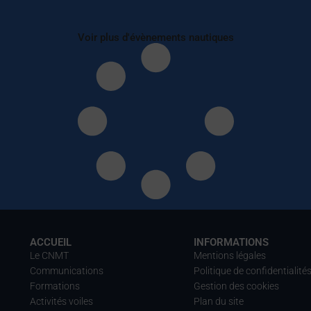
Voir plus d'évènements nautiques
ACCUEIL
INFORMATIONS
Le CNMT
Mentions légales
Communications
Politique de confidentialité
Formations
Gestion des cookies
Activités voiles
Plan du site