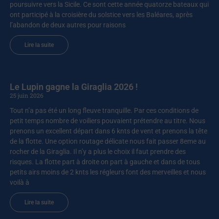
poursuivre vers la Sicile. Ce sont cette année quatorze bateaux qui
ont participé à la croisière du solstice vers les Baléares, après
l’abandon de deux autres pour raisons
Lire la suite
Le Lupin gagne la Giraglia 2026 !
25 juin 2026
Tout n’a pas été un long fleuve tranquille. Par ces conditions de
petit temps nombre de voiliers pouvaient prétendre au titre. Nous
prenons un excellent départ dans 6 knts de vent et prenons la tête
de la flotte. Une option routage délicate nous fait passer 8eme au
rocher de la Giraglia. Il n’y a plus le choix il faut prendre des
risques. La flotte part à droite on part à gauche et dans de tous
petits airs moins de 2 knts les régleurs font des merveilles et nous
voilà à
Lire la suite