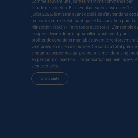
Comme souvent une journée maritime commence par
l’étude de la météo. Elle semblait capricieuse en ce 1er
juillet 2026, le mistral ayant décidé de s’inviter dans cett
rencontre entre le club nautique et l’association pour la
réinsertion FRAT (« Faire route avec toi »). L’ensemble d
skippers décide donc d’appareiller rapidement, pour
profiter de conditions maniables avant le renforcement 
vent prévu en milieu de journée. Ce sont au total près de
cinquante personnes qui prennent la mer, dont vingt son
en parcours d’insertion. L’organisation est bien huilée, le
vestes et gilets
Lire la suite