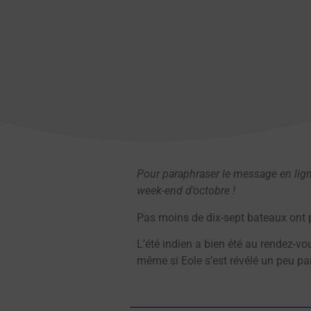
Pour paraphraser le message en lig
week-end d’octobre !
Pas moins de dix-sept bateaux ont 
L’été indien a bien été au rendez-vou
même si Eole s’est révélé un peu pa