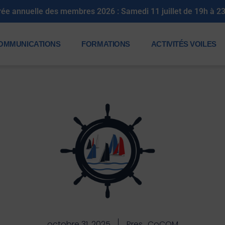
OMMUNICATIONS
FORMATIONS
ACTIVITÉS VOILES
octobre 31, 2025
Pres_CoCOM