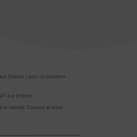
aux Embiez » pour ce troisième
NMT aux Embiez.
i et samedi. Douceur et soleil ,