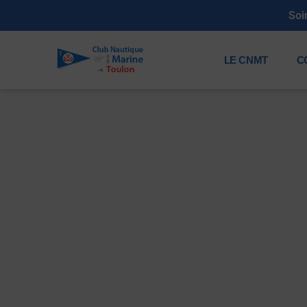
mbres 2026 : Samedi 11 juillet de 19h à 23h30
LE CNMT
C