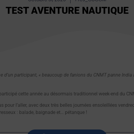
TEST AVENTURE NAUTIQUE
ne d’un participant, « beaucoup de fanions du CNMT panne India 
participé cette année au désormais traditionnel week-end du C
s pour l’aller, avec deux très belles journées ensoleillées vendred
resseux : balade, baignade et… pétanque !