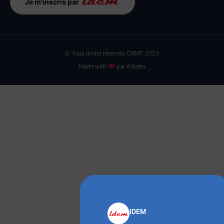
Je m'inscris par
© Tous droits réservés CNMT 2023
Made with
par Anteka
IDEM