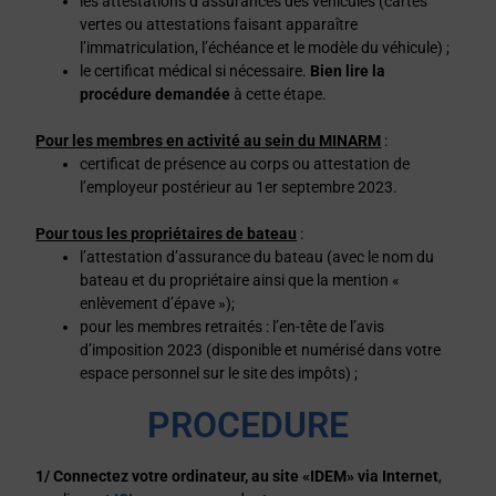
les attestations d’assurances des véhicules (cartes
vertes ou attestations faisant apparaître
l’immatriculation, l’échéance et le modèle du véhicule) ;
le certificat médical si nécessaire.
Bien lire la
procédure demandée
à cette étape.
Pour les membres en activité au sein du MINARM
:
certificat de présence au corps ou attestation de
l’employeur postérieur au 1er septembre 2023.
Pour tous les propriétaires de bateau
:
l’attestation d’assurance du bateau (avec le nom du
bateau et du propriétaire ainsi que la mention «
enlèvement d’épave »);
pour les membres retraités : l’en-tête de l’avis
d’imposition 2023 (disponible et numérisé dans votre
espace personnel sur le site des impôts) ;
PROCEDURE
1/ Connectez votre ordinateur, au site «IDEM» via Internet
,