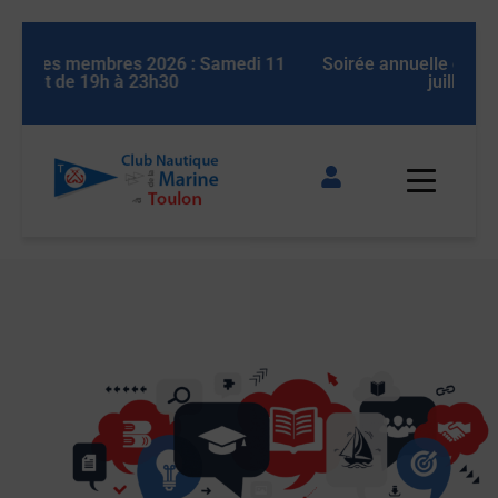
 11
Soirée annuelle des membres 2026 : Samedi 11
So
juillet de 19h à 23h30