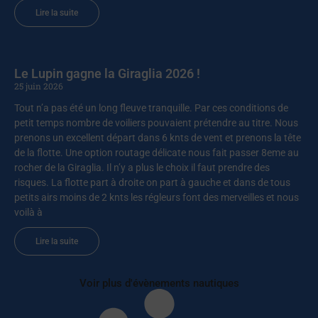
Lire la suite
Le Lupin gagne la Giraglia 2026 !
25 juin 2026
Tout n’a pas été un long fleuve tranquille. Par ces conditions de
petit temps nombre de voiliers pouvaient prétendre au titre. Nous
prenons un excellent départ dans 6 knts de vent et prenons la tête
de la flotte. Une option routage délicate nous fait passer 8eme au
rocher de la Giraglia. Il n’y a plus le choix il faut prendre des
risques. La flotte part à droite on part à gauche et dans de tous
petits airs moins de 2 knts les régleurs font des merveilles et nous
voilà à
Lire la suite
Voir plus d'évènements nautiques