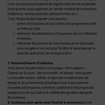
C’est une petite particularité du logiciel cette année seulement.
Vous pouvez aussi apporter un certain nombre de corrections
(téléphone, adresse postale, adresse e-mail, etc.)
C’est l’étape durant laquelle vous pouvez :
retirer votre bateau si vous n’êtes plus propriétaire EAN
ou RAN au Club;
téléverser les attestations d’assurance de vos véhicules
et bateau;
téléverser des photos de votre bateau et en particulier
sous sangles et sur ber pour faciliter et sécuriser par la
suite les opérations de hissage à terre.
7/ Renouvellement d’adhésion
Vous devez ensuite revenir sur la page « Mon espace ».
Cliquez sur la case « Me renouveler» et laissez -vous guider.
La nouvelle version «IDEM» intègre des modifications de
design et de présentation graphique mais traite aussi de
nouvelles informations comme la validité et le décompte des
badges d’accès au Club et la validité des gardiens désignés
des bateaux.
8/
Quelques jours après avoir finalisé le processus
et une