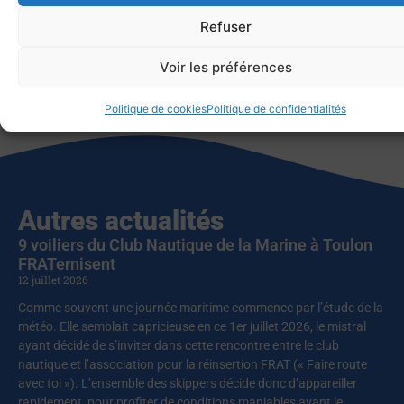
Refuser
Voir les préférences
Partager cet article
Politique de cookies
Politique de confidentialités
Autres actualités
9 voiliers du Club Nautique de la Marine à Toulon
FRATernisent
12 juillet 2026
Comme souvent une journée maritime commence par l’étude de la
météo. Elle semblait capricieuse en ce 1er juillet 2026, le mistral
ayant décidé de s’inviter dans cette rencontre entre le club
nautique et l’association pour la réinsertion FRAT (« Faire route
avec toi »). L’ensemble des skippers décide donc d’appareiller
rapidement, pour profiter de conditions maniables avant le