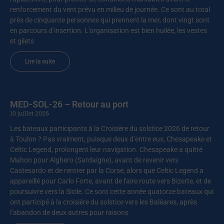
renforcement du vent prévu en milieu de journée. Ce sont au total
près de cinquante personnes qui prennent la mer, dont vingt sont
en parcours d’insertion. L’organisation est bien huilée, les vestes
et gilets
Lire la suite
MED-SOL-26 – Retour au port
10 juillet 2026
Les bateaux participants à la Croisière du solstice 2026 de retour
à Toulon ? Pas vraiment, puisque deux d’entre eux, Chesapeake et
Celtic Legend, prolongent leur navigation. Chesapeake a quitté
Mahon pour Alghero (Sardaigne), avant de revenir vers
Castesardo et de rentrer par la Corse, alors que Celtic Legend a
appareillé pour Carlo Forte, avant de faire route vers Bizerte, et de
poursuivre vers la Sicile. Ce sont cette année quatorze bateaux qui
ont participé à la croisière du solstice vers les Baléares, après
l’abandon de deux autres pour raisons