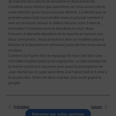
de manche deux places de deuxième et deux places de
troisième nous n’étions que quatrième car nous avons raté la
seule manche qu’on ne pouvait pas éliminer. Le dernier jour, la
première place était inaccessible mais on pouvait terminer 3
eme en terminant devant le célèbre Mouren voire 2 eme en
intercalant 2 bateaux entre le deuxième et nous. Nous
finissons à Marseille deuxième de la manche en battant nos
deux concurrents. Nous arrachons donc la troisième place à
Mouren et le deuxième en terminant juste derrière nous sauve
sa place.
Comme à la Paprec 600 en équipage fin mai c’est donc une
très belle troisième place pour raging bee. Le club nautique de
la marine continue à rayonner avec aussi la participation de
Jean Rameil sur le Lupin quatrième à la Paprec 600 et 6 eme à
la quadra duo. Entre ces deux courses Jean avait gagné la
giraglia.
Précédent
Suivant
Retourner aux voiles sportives