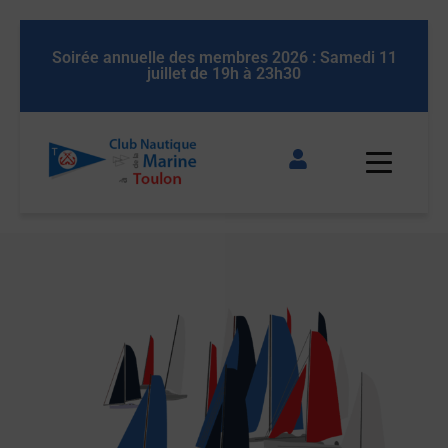
elle des membres 2026 : Samedi 11
Soirée annuelle des 
juillet de 19h à 23h30
juillet d