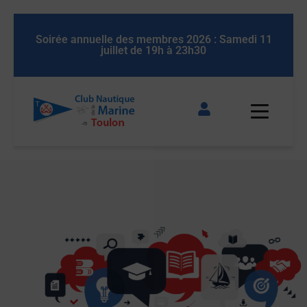
 11
Soirée annuelle des membres 2026 : Samedi 11
So
juillet de 19h à 23h30