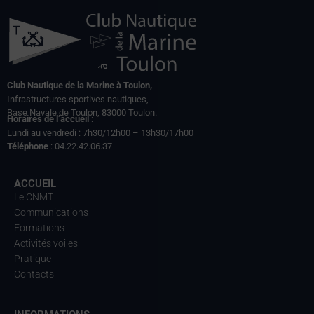
Club Nautique de la Marine à Toulon,
Infrastructures sportives nautiques,
Base Navale de Toulon, 83000 Toulon.
Horaires de l’accueil :
Lundi au vendredi : 7h30/12h00 – 13h30/17h00
Téléphone
: 04.22.42.06.37
ACCUEIL
Le CNMT
Communications
Formations
Activités voiles
Pratique
Contacts