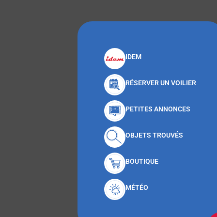
IDEM
RÉSERVER UN VOILIER
PETITES ANNONCES
OBJETS TROUVÉS
BOUTIQUE
MÉTÉO