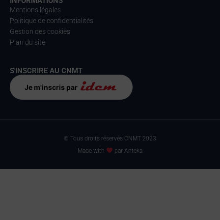
INFORMATIONS
Mentions légales
Politique de confidentialités
Gestion des cookies
Plan du site
S'INSCRIRE AU CNMT
Je m'inscris par
© Tous droits réservés CNMT 2023
Made with
par Anteka