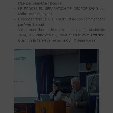
MER par Jean-Marc Bourdet
LE PROCÈS EN SÉPARATION DE GEORGE SAND par
Maître Aurore Boyard
L’épopée tragique du DIXMUDE et de son commandant
par Yves Stalloni
Vie et mort du torpilleur « Mousquet » (la Marine de
1914, la « jeune école », mais aussi le volet Extrême-
Orient de la 1ère Guerre) par le CV (H) Jean Fossati