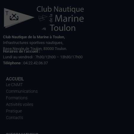
Club Nautique de la Marine à Toulon,
Infrastructures sportives nautiques,
Base Navale de Toulon, 83000 Toulon.
Horaires de l’accueil :
Lundi au vendredi : 7h30/12h00 – 13h30/17h00
Téléphone
: 04.22.42.06.37
ACCUEIL
Le CNMT
Communications
Formations
Activités voiles
Pratique
Contacts