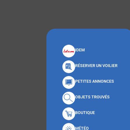
IDEM
RÉSERVER UN VOILIER
PETITES ANNONCES
OBJETS TROUVÉS
BOUTIQUE
MÉTÉO