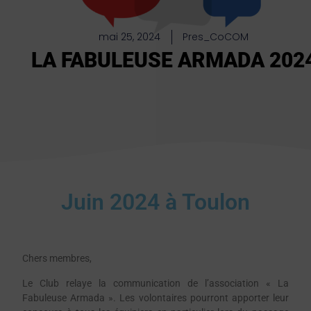
mai 25, 2024
Pres_CoCOM
LA FABULEUSE ARMADA 202
Juin 2024 à Toulon
Chers membres,
Le Club relaye la communication de l’association « La
Fabuleuse Armada ». Les volontaires pourront apporter leur