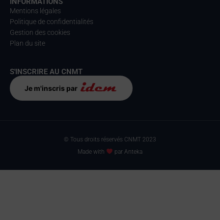
INFORMATIONS
Mentions légales
Politique de confidentialités
Gestion des cookies
Plan du site
S'INSCRIRE AU CNMT
Je m'inscris par
© Tous droits réservés CNMT 2023
Made with
par Anteka