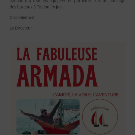
concours à tous les équipiers en particulier lors du passage
des bateaux à Toulon fin juin.
Cordialement,
Le Directeur