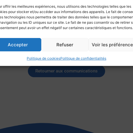
Un buffet dînatoire est offert après la conférence.
r offrir les meilleures expériences, nous utilisons des technologies telles que les
kies pour stocker et/ou accéder aux informations des appareils. Le fait de consen
es technologies nous permettra de traiter des données telles que le comporteme
navigation ou les ID uniques sur ce site. Le fait de ne pas consentir ou de retirer 
sentement peut avoir un effet négatif sur certaines caractéristiques et fonctions.
ion-Loisirs-Convivialité »
Accepter
Refuser
Voir les préférenc
Politique de cookies
Politique de confidentialités
Retourner aux communications