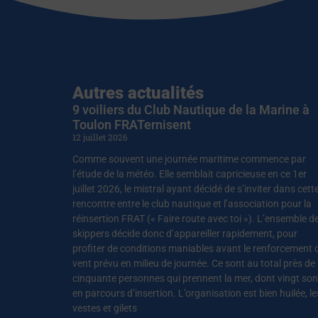
Autres actualités
9 voiliers du Club Nautique de la Marine à
Toulon FRATernisent
12 juillet 2026
Comme souvent une journée maritime commence par
l’étude de la météo. Elle semblait capricieuse en ce 1er
juillet 2026, le mistral ayant décidé de s’inviter dans cett
rencontre entre le club nautique et l’association pour la
réinsertion FRAT (« Faire route avec toi »). L’ensemble d
skippers décide donc d’appareiller rapidement, pour
profiter de conditions maniables avant le renforcement 
vent prévu en milieu de journée. Ce sont au total près de
cinquante personnes qui prennent la mer, dont vingt son
en parcours d’insertion. L’organisation est bien huilée, le
vestes et gilets