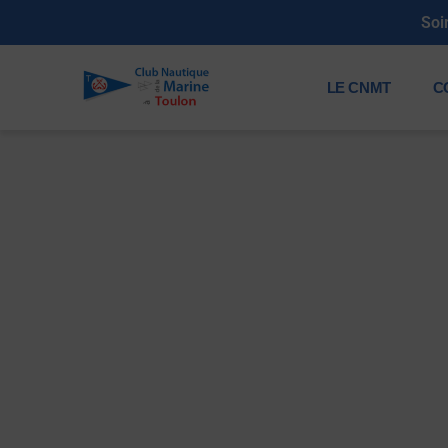
Soirée annuelle des membres
LE CNMT
C