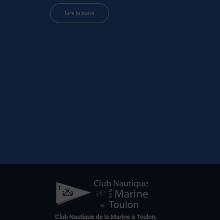
Lire la suite
Club Nautique de la Marine à Toulon,