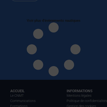
Voir plus d'évènements nautiques
ACCUEIL
INFORMATIONS
Le CNMT
Mentions légales
Communications
Politique de confidentialité
Formations
Gestion des cookies