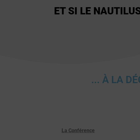
ET SI LE NAUTILU
... À LA 
La Conférence