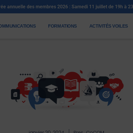
 2026 : Samedi 11 juillet de 19h à 23h30
OMMUNICATIONS
FORMATIONS
ACTIVITÉS VOILES
janvier 20, 2024
Pres_CoCOM