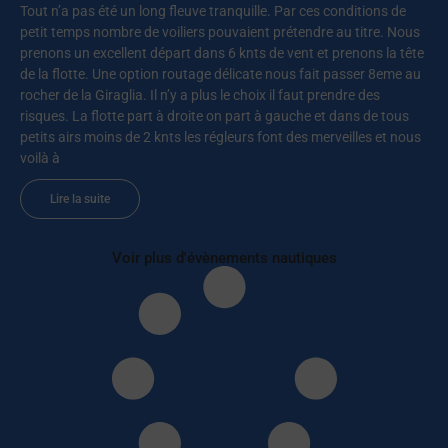
Tout n’a pas été un long fleuve tranquille. Par ces conditions de
petit temps nombre de voiliers pouvaient prétendre au titre. Nous
prenons un excellent départ dans 6 knts de vent et prenons la tête
de la flotte. Une option routage délicate nous fait passer 8eme au
rocher de la Giraglia. Il n’y a plus le choix il faut prendre des
risques. La flotte part à droite on part à gauche et dans de tous
petits airs moins de 2 knts les régleurs font des merveilles et nous
voilà à
Lire la suite
Voir plus d'évènements nautiques