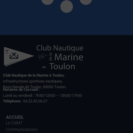
Club Nautique de la Marine à Toulon,
Infrastructures sportives nautiques,
Base Navale de Toulon, 83000 Toulon.
Horaires de l’accueil :
Lundi au vendredi : 7h30/12h00 – 13h30/17h00
Téléphone
: 04.22.42.06.37
ACCUEIL
Le CNMT
Communications