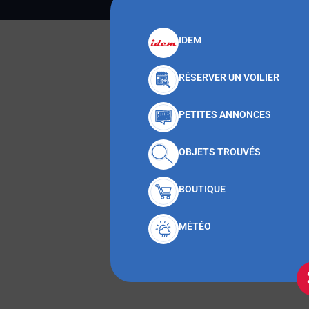
IDEM
RÉSERVER UN VOILIER
PETITES ANNONCES
OBJETS TROUVÉS
BOUTIQUE
MÉTÉO