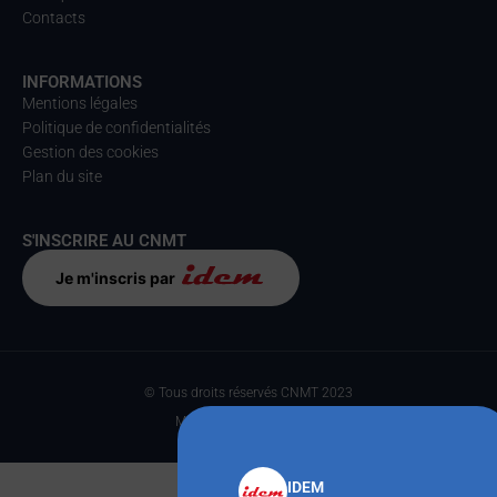
Contacts
INFORMATIONS
Mentions légales
Politique de confidentialités
Gestion des cookies
Plan du site
S'INSCRIRE AU CNMT
Je m'inscris par
© Tous droits réservés CNMT 2023
Made with
par Anteka
IDEM