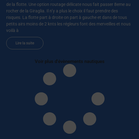
de la flotte. Une option routage délicate nous fait passer 8eme au
rocher de la Giraglia. Il n’y a plus le choix il faut prendre des
risques. La flotte part à droite on part à gauche et dans de tous
petits airs moins de 2 knts les régleurs font des merveilles et nous
voilà à
Lire la suite
Voir plus d'évènements nautiques