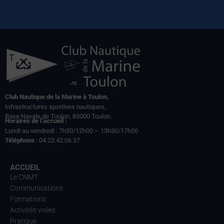
Club Nautique de la Marine à Toulon,
Infrastructures sportives nautiques,
Base Navale de Toulon, 83000 Toulon.
Horaires de l’accueil :
Lundi au vendredi : 7h30/12h00 – 13h30/17h00
Téléphone
: 04.22.42.06.37
ACCUEIL
Le CNMT
Communications
Formations
Activités voiles
Pratique