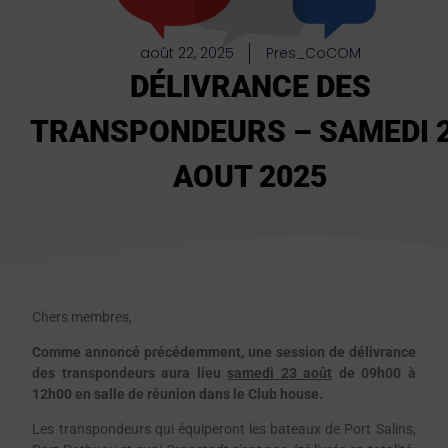
août 22, 2025
Pres_CoCOM
DÉLIVRANCE DES
TRANSPONDEURS – SAMEDI 
AOUT 2025
Chers membres,
Comme annoncé précédemment, une session de délivrance
des transpondeurs aura lieu
samedi 23 août
de 09h00 à
12h00
en salle de réunion dans le Club house.
Les transpondeurs qui équiperont les bateaux de Port Salins,