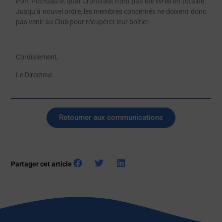
Port Pothuau et quai Cronstadt n’ont pas été livrés en totalité.
Jusqu’à nouvel ordre, les membres concernés ne doivent donc
pas venir au Club pour récupérer leur boîtier.
Cordialement,
Le Directeur
Retourner aux communications
Partager cet article