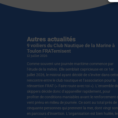
Autres actualités
9 voiliers du Club Nautique de la Marine à
Toulon FRATernisent
12 juillet 2026
Comme souvent une journée maritime commence par
l’étude de la météo. Elle semblait capricieuse en ce 1er
juillet 2026, le mistral ayant décidé de s’inviter dans cett
rencontre entre le club nautique et l’association pour la
réinsertion FRAT (« Faire route avec toi »). L’ensemble d
skippers décide donc d’appareiller rapidement, pour
profiter de conditions maniables avant le renforcement 
vent prévu en milieu de journée. Ce sont au total près de
cinquante personnes qui prennent la mer, dont vingt son
en parcours d’insertion. L’organisation est bien huilée, le