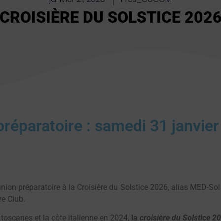
CROISIÈRE DU SOLSTICE 202
préparatoire : samedi 31 janvie
nion préparatoire à la Croisière du Solstice 2026, alias MED-Sol
e Club.
 toscanes et la côte italienne en 2024,
la
croisière du Solstice 2