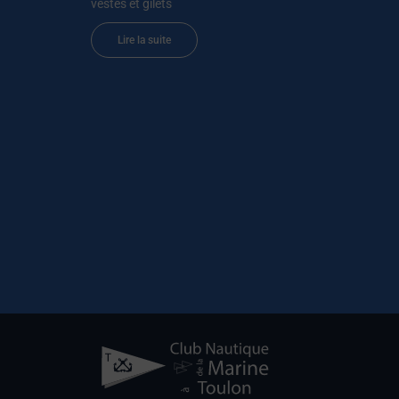
vestes et gilets
Lire la suite