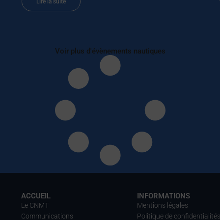
Lire la suite
Voir plus d'évènements nautiques
ACCUEIL
INFORMATIONS
Le CNMT
Mentions légales
Communications
Politique de confidentialité