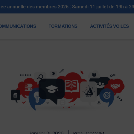
rée annuelle des membres 2026 : Samedi 11 juillet de 19h à 2
OMMUNICATIONS
FORMATIONS
ACTIVITÉS VOILES
janvier 21, 2026
Pres_CoCOM