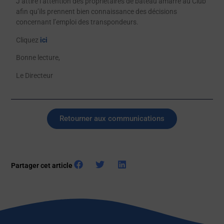
J’attire l’attention des propriétaires de bateau amarré au Club
afin qu’ils prennent bien connaissance des décisions
concernant l’emploi des transpondeurs.
Cliquez
ici
Bonne lecture,
Le Directeur
Retourner aux communications
Partager cet article