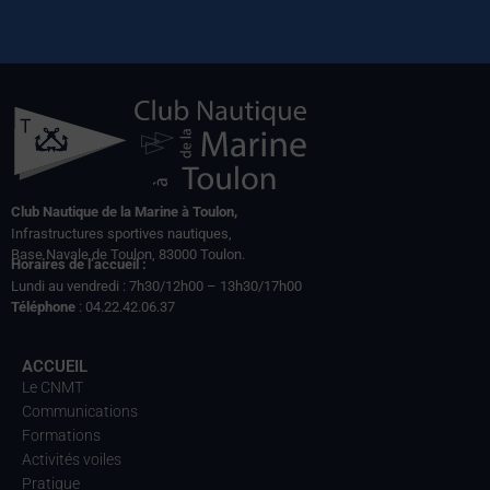
Club Nautique de la Marine à Toulon,
Infrastructures sportives nautiques,
Base Navale de Toulon, 83000 Toulon.
Horaires de l’accueil :
Lundi au vendredi : 7h30/12h00 – 13h30/17h00
Téléphone
: 04.22.42.06.37
ACCUEIL
Le CNMT
Communications
Formations
Activités voiles
Pratique