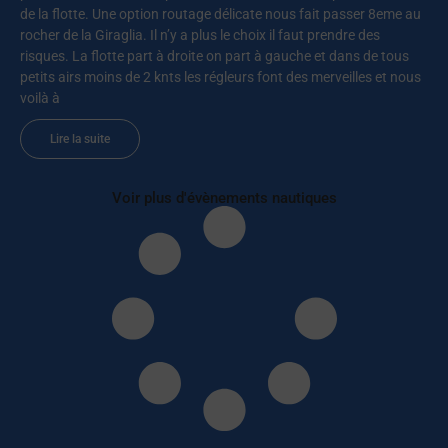
de la flotte. Une option routage délicate nous fait passer 8eme au
rocher de la Giraglia. Il n’y a plus le choix il faut prendre des
risques. La flotte part à droite on part à gauche et dans de tous
petits airs moins de 2 knts les régleurs font des merveilles et nous
voilà à
Lire la suite
Voir plus d'évènements nautiques