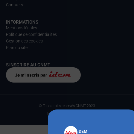
Contacts
INFORMATIONS
Mentions légales
Politique de confidentialités
Gestion des cookies
Plan du site
S'INSCRIRE AU CNMT
Je m'inscris par
© Tous droits réservés CNMT 2023
Made with
par Anteka
IDEM