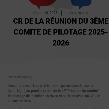
février 19, 2026
Pres_CoCOM
CR DE LA RÉUNION DU 3ÈME
COMITE DE PILOTAGE 2025-
2026
Chers membres,
Vous trouverez ci-après le lien vous permettant d’accéder
ème
(sous login)
au procès-verbal de la 3
réunion du Comité
de pilotage de la saison 2025/2026
qui s’est tenue au Club le
23 janvier 2026.