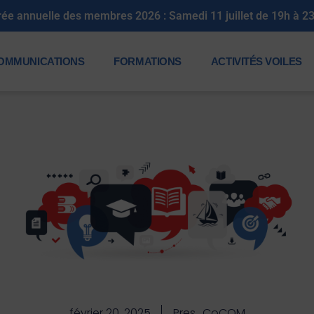
elle des membres 2026 : Samedi 11 juillet de 19h à 23h30
OMMUNICATIONS
FORMATIONS
ACTIVITÉS VOILES
février 20, 2025
Pres_CoCOM