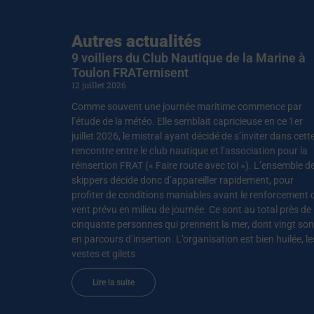
Autres actualités
9 voiliers du Club Nautique de la Marine à
Toulon FRATernisent
12 juillet 2026
Comme souvent une journée maritime commence par
l’étude de la météo. Elle semblait capricieuse en ce 1er
juillet 2026, le mistral ayant décidé de s’inviter dans cett
rencontre entre le club nautique et l’association pour la
réinsertion FRAT (« Faire route avec toi »). L’ensemble d
skippers décide donc d’appareiller rapidement, pour
profiter de conditions maniables avant le renforcement 
vent prévu en milieu de journée. Ce sont au total près de
cinquante personnes qui prennent la mer, dont vingt son
en parcours d’insertion. L’organisation est bien huilée, le
vestes et gilets
Lire la suite