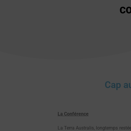
CO
Cap au
La Conférence
La Terra Australis, longtemps restée 