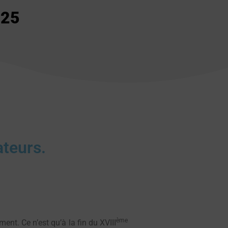
025
ateurs.
ème
ent. Ce n’est qu’à la fin du XVIII