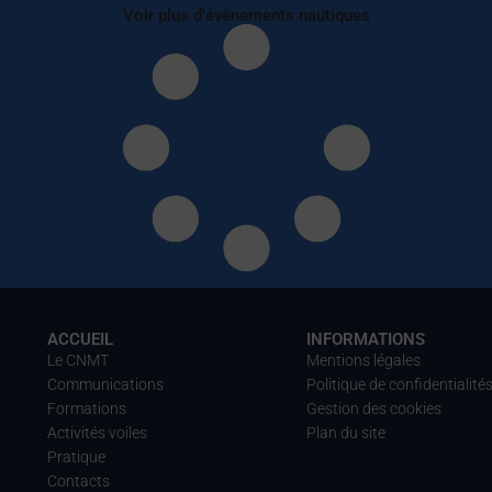
Voir plus d'évènements nautiques
ACCUEIL
INFORMATIONS
Le CNMT
Mentions légales
Communications
Politique de confidentialité
Formations
Gestion des cookies
Activités voiles
Plan du site
Pratique
Contacts