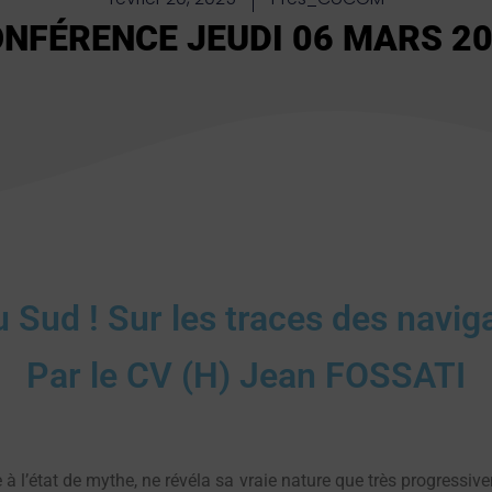
NFÉRENCE JEUDI 06 MARS 2
 Sud ! Sur les traces des navig
Par le CV (H) Jean FOSSATI
à l’état de mythe, ne révéla sa vraie nature que très progressivem