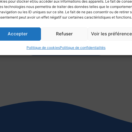
kies pour stocker et/ou accéder aux informations des appareils. Le fait de consen
es technologies nous permettra de traiter des données telles que le comporteme
navigation ou les ID uniques sur ce site. Le fait de ne pas consentir ou de retirer 
sentement peut avoir un effet négatif sur certaines caractéristiques et fonctions.
Accepter
Refuser
Voir les préférenc
Politique de cookies
Politique de confidentialités
Retourner aux communications