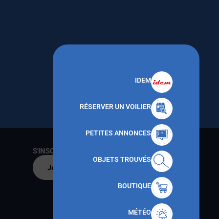
IDEM
RÉSERVER UN VOILIER
PETITES ANNONCES
S'INSCRIRE AU CNMT
OBJETS TROUVÉS
Je m'inscris par
s
BOUTIQUE
MÉTÉO